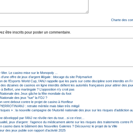
Charte des co
z être inscrits pour poster un commentaire.
r-Mer. Le casino mise sur le Monopoly ...
d’une offre de jeux d’argent illégale : blocage du site Polymarket
on de l’Esports World Cup, l’ANJ rappelle que les paris sur cette discipline sont interdits en F
s dizaines de casinos en ligne interdits défient les autorités françaises pour attirer des jou
à Belfort, une martingale ? L’opposition n’y croit pas
 Nationale des Jeux gâche la fête mondiale du foot
 Nationale des jeux "tue" la FDJ ?
on vent debout contre le projet de casino à Honfleur
ERROTIN/ANJ : retraite méritée mais bilan très mitigé
isques » : la nouvelle campagne de l’Autorité nationale des jeux sur les risques d’addiction a
hme développé par l’ANJ ne révèle rien du tout…si ce n’est…
alité, jeux d’argent : l'agence du médicament alerte sur les risques des traitements contre 
Un casino dans le bâtiment des Nouvelles Galeries ? Découvrez le projet de la Ville
ur des jeux publie son rapport d’activité 2025