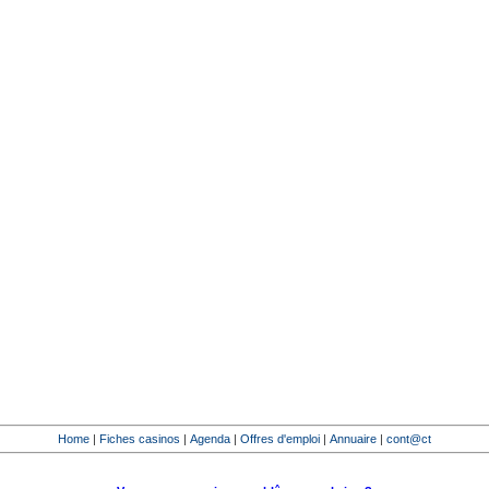
Home
|
Fiches casinos
|
Agenda
|
Offres d'emploi
|
Annuaire
|
cont@ct