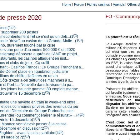
Home
|
Forum
|
Fiches casinos
|
Agenda
|
Offres d
FO - Communiqué
de presse 2020
onse(1
)
 à supprimer 200 postes
r mécontentement ! Et ce n’est qu’un déb...(1
)
La priorité est la ré
 mode "drive" au casino de La Grande-Motte...(1
)
Le Groupe Barrière 
ino, durement touché par la crise
millions d’€ de pertes. 
vers une perte d'au moins 500 000 € en 2020
qui n’est que très p
sigrangi déposera auprès de l'AMF un projet...
considéré comme non 
estaurants, les casinos attaquent en just...
les charges y compr
s et clubs de jeux : Ça suffit
les EBE, la vision fin
aussi dramatique qu’i
nt - Casinos France) : Le Groupe Tranchant a...
beaucoup plus fiables
de-Dôme) placé en liquidation judiciaire
l’entreprise.
Et nos en
lions de chiffre d'affaires en un an
Dominique Desseigne 
ôte d'Azur a-t-il détruit des machines à s...
années à venir, dans
n et Port-La Nouvelle dans le viseur du pa...
t les jetons haut de gamme: 80 emplois menac...
Présenter les chiffres
qui brouille également 
d'ouvrir" le 15 décembre (2
)
entreprise.
Nous savo
déficitaires de ma
aite une navette en train le week-end entre...
dégrader les chiffre
s et des communes privées des revenus du jeu
Barrière en termes d
ent du Directoire du Groupe Partouche, sur...
garantir cette situat
urrender) ou comment générer le résultat « ...(4
)
l’intégralité des salar
vrir le 15 décembre(1
)
C’est donc bel et 
 Monaco vont devoir passer à la caisse
administratives et d
 décembre en discussion(2
)
dans la difficulté
et
nghien... avant la crise sanitaire(4
)
manière quasi intégral
 d’Hardelot ?(5
)