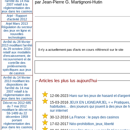
l’arrêté du 14 mai
par Jean-Pierre G. Martignoni-Hutin
2007 relatif à la
réglementation des
jeux dans les casinos
Arjel - Rapport
d'activité 2012
Arjel Mars 2013
Régulation du secteur
des jeux en ligne et
nouvelles
technologies
Arrêté du 28 février
2013 modifiant l'arrêté
du 29 octobre 2010
Il n'y a actuellement pas d'avis en cours référencé sur le site
relatif aux modalités
d'encaissement, de
recouvrement et de
contrôle des
prélèvements
spécifiques aux jeux
de casinos
Arrêté du 14 février
Articles les plus lus aujourd'hui
2013 modifiant les
dispositions de
l'arrêté du 14 mai
2007 relatif à la
réglementation des
12-06-2023
Haro sur les jeux de hasard et d'argent
jeux dans les casinos
15-03-2016
JEUX EN LIGNE/ARJEL = « Pratiques, comportements,
Décret no 2012-685
du 7 mai 2012
habitudes… des joueurs qui jouent à des jeux de 
modifiant le décret no
sur internet
59-1489 du 22
décembre 1959
30-12-2016
La France : le pays des casinos
portant
réglementation des
17-02-2017
Néo-prohibition, jeux, liberté
jeux dans les casinos