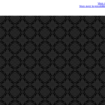
Vous r
Vous avez la possibili