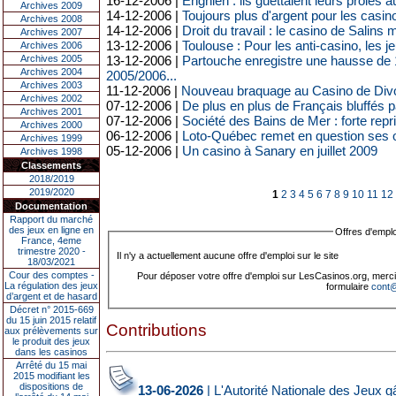
16-12-2006 |
Enghien : ils guettaient leurs proies 
Archives 2009
14-12-2006 |
Toujours plus d'argent pour les casi
Archives 2008
14-12-2006 |
Droit du travail : le casino de Salins 
Archives 2007
13-12-2006 |
Toulouse : Pour les anti-casino, les j
Archives 2006
Archives 2005
13-12-2006 |
Partouche enregistre une hausse de 1
Archives 2004
2005/2006...
Archives 2003
11-12-2006 |
Nouveau braquage au Casino de Div
Archives 2002
07-12-2006 |
De plus en plus de Français bluffés p
Archives 2001
07-12-2006 |
Société des Bains de Mer : forte repris
Archives 2000
06-12-2006 |
Loto-Québec remet en question ses o
Archives 1999
05-12-2006 |
Un casino à Sanary en juillet 2009
Archives 1998
Classements
2018/2019
2019/2020
1
2
3
4
5
6
7
8
9
10
11
12
Documentation
Rapport du marché
des jeux en ligne en
Offres d'emplo
France, 4eme
trimestre 2020 -
Il n'y a actuellement aucune offre d'emploi sur le site
18/03/2021
Cour des comptes -
Pour déposer votre offre d'emploi sur LesCasinos.org, merci
La régulation des jeux
formulaire
cont
d’argent et de hasard
Décret n° 2015-669
du 15 juin 2015 relatif
Contributions
aux prélèvements sur
le produit des jeux
dans les casinos
Arrêté du 15 mai
2015 modifiant les
dispositions de
13-06-2026
| L'Autorité Nationale des Jeux g