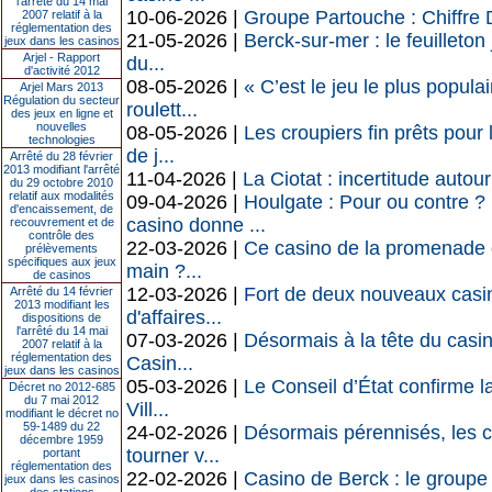
l’arrêté du 14 mai
10-06-2026 |
Groupe Partouche : Chiffre D
2007 relatif à la
réglementation des
21-05-2026 |
Berck-sur-mer : le feuilleton
jeux dans les casinos
Arjel - Rapport
du...
d'activité 2012
08-05-2026 |
« C’est le jeu le plus popula
Arjel Mars 2013
Régulation du secteur
roulett...
des jeux en ligne et
nouvelles
08-05-2026 |
Les croupiers fin prêts pour
technologies
de j...
Arrêté du 28 février
2013 modifiant l'arrêté
11-04-2026 |
La Ciotat : incertitude autour
du 29 octobre 2010
relatif aux modalités
09-04-2026 |
Houlgate : Pour ou contre 
d'encaissement, de
casino donne ...
recouvrement et de
contrôle des
22-03-2026 |
Ce casino de la promenade d
prélèvements
spécifiques aux jeux
main ?...
de casinos
12-03-2026 |
Fort de deux nouveaux casin
Arrêté du 14 février
2013 modifiant les
d'affaires...
dispositions de
l'arrêté du 14 mai
07-03-2026 |
Désormais à la tête du casin
2007 relatif à la
réglementation des
Casin...
jeux dans les casinos
05-03-2026 |
Le Conseil d’État confirme la
Décret no 2012-685
du 7 mai 2012
Vill...
modifiant le décret no
59-1489 du 22
24-02-2026 |
Désormais pérennisés, les c
décembre 1959
tourner v...
portant
réglementation des
22-02-2026 |
Casino de Berck : le group
jeux dans les casinos