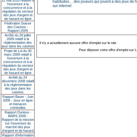
12 mai 2010 relative à
habitudes… des joueurs qui jouent à des jeux de 
l’ouverture à la
sur internet
concurrence et à la
régulation du secteur
des jeux d’argent et
de hasard en ligne
Fédération Suisse
des Casinos -
Rapport 2009
Arrêté du 29 juillet
2009 relatif à la
réglementation des
Il n'y a actuellement aucune offre d'emploi sur le site
jeux dans les casinos
Pour déposer votre offre d'emploi sur 
Projet de Loi du 30
mars 2009 relatif à
l’ouverture à la
concurrence et à la
régulation du secteur
des jeux d’argent et
de hasard en ligne
Arrêté du 24
décembre 2008 relatif
à la réglementation
des jeux dans les
casinos
Rapport Bauer - Juin
2008 - Jeux en ligne
et menaces
criminelles
Rapport Durieux -
MARS 2008 -
Rapport de la mission
sur l’ouverture du
marché des jeux
d’argent et de hasard
Rapport d'information