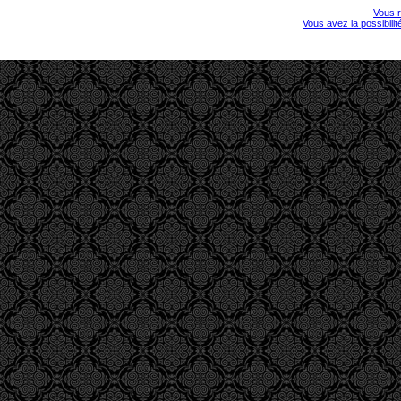
Vous r
Vous avez la possibili