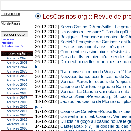
Login/speudo :
LesCasinos.org :: Revue de pr
Mot de Passe :
30-12-2012 |
Seven Casino D'Amnéville - Le groupe
30-12-2012 |
Un casino à Lectoure ? Pas du goût 
30-12-2012 |
Belgique - Braquage au casino de Cha
Inscription
30-12-2012 |
Société Française de Casinos : chiffr
Problème
30-12-2012 |
Les casinos jouent aussi très gros
d'identification ?
26-12-2012 |
Comment le casino aixois résiste à la
Actualités
26-12-2012 |
Canada - Ils tentaient d’utiliser des f
Archives 2026
26-12-2012 |
Dix-neuf nouvelles machines à sou on
Archives 2025
le...
Archives 2024
21-12-2012 |
"La reprise en main du Wagram ? Pa
Archives 2023
Archives 2022
20-12-2012 |
Nouveau banco pour le casino de Sai
Archives 2021
20-12-2012 |
Vannes. Après le recours de l'oppositi
Archives 2020
20-12-2012 |
Casino de Menton: le groupe Barrière
Archives 2019
19-12-2012 |
Vannes. La Gauche vannetaise entame
Archives 2018
19-12-2012 |
Moscou/Saint-Pétersbourg: 20 casin
Archives 2017
18-12-2012 |
Jackpot au casino de Montrond : plus
Archives 2016
jo...
Archives 2015
17-12-2012 |
Casino de Canet-en-Roussillon - Le
Archives 2014
Archives 2013
16-12-2012 |
Conseil municipal. Casino : Vannes 
Archives 2012
16-12-2012 |
Du loisir à gogo au casino nouvelle 
Archives 2011
14-12-2012 |
Casteljaloux (47) : le dossier du cas
Archives 2010