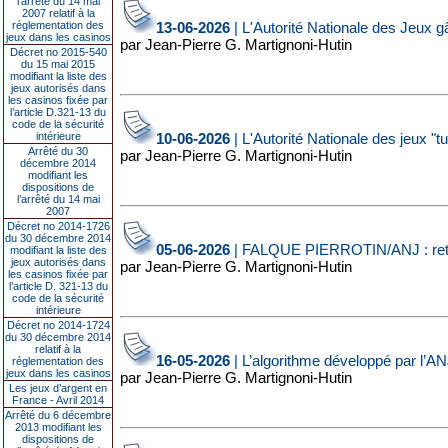
l’arrêté du 14 mai
2007 relatif à la
13-06-2026
| L'Autorité Nationale des Jeux g
réglementation des
jeux dans les casinos
par Jean-Pierre G. Martignoni-Hutin
Décret no 2015-540
du 15 mai 2015
modifiant la liste des
jeux autorisés dans
les casinos fixée par
l’article D.321-13 du
code de la sécurité
10-06-2026
| L'Autorité Nationale des jeux "t
intérieure
Arrêté du 30
par Jean-Pierre G. Martignoni-Hutin
décembre 2014
modifiant les
dispositions de
l’arrêté du 14 mai
2007
Décret no 2014-1726
du 30 décembre 2014
05-06-2026
| FALQUE PIERROTIN/ANJ : retrai
modifiant la liste des
jeux autorisés dans
par Jean-Pierre G. Martignoni-Hutin
les casinos fixée par
l’article D. 321-13 du
code de la sécurité
intérieure
Décret no 2014-1724
du 30 décembre 2014
relatif à la
16-05-2026
| L’algorithme développé par l’AN
réglementation des
jeux dans les casinos
par Jean-Pierre G. Martignoni-Hutin
Les jeux d’argent en
France - Avril 2014
Arrêté du 6 décembre
2013 modifiant les
dispositions de