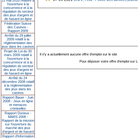
12 mai 2010 relative à
l’ouverture à la
concurrence et à la
régulation du secteur
des jeux d’argent et
de hasard en ligne
Fédération Suisse
des Casinos -
Rapport 2009
Arrêté du 29 juillet
2009 relatif à la
réglementation des
jeux dans les casinos
Projet de Loi du 30
Il n'y a actuellement aucune offre d'emploi sur le site
mars 2009 relatif à
l’ouverture à la
Pour déposer votre offre d'emploi sur 
concurrence et à la
régulation du secteur
des jeux d’argent et
de hasard en ligne
Arrêté du 24
décembre 2008 relatif
à la réglementation
des jeux dans les
casinos
Rapport Bauer - Juin
2008 - Jeux en ligne
et menaces
criminelles
Rapport Durieux -
MARS 2008 -
Rapport de la mission
sur l’ouverture du
marché des jeux
d’argent et de hasard
Rapport d'information