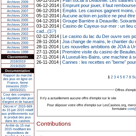
06-12-2014 |
Plan social à Deauville. Les salariés 
Archives 2009
06-12-2014 |
Emprunt pour jouer, il faut rembourse
Archives 2008
06-12-2014 |
Emploi. Les casinos gagnent moins, 
Archives 2007
05-12-2014 |
Aucune action en justice ne peut être 
Archives 2006
Archives 2005
04-12-2014 |
Groupe Barrière à Deauville. Soixan
Archives 2004
03-12-2014 |
Casino de Cayeux-sur-mer : un lieu dé
Archives 2003
cad...(1
)
Archives 2002
02-12-2014 |
Le casino du lac du Der ouvre ses po
Archives 2001
28-11-2014 |
Joa change de mains, le chantier du
Archives 2000
28-11-2014 |
Les nouvelles ambitions de JOA à Ur
Archives 1999
27-11-2014 |
Première visite du casino de Beauli
Archives 1998
27-11-2014 |
A Luxeuil-les-Bains, une machine à s
Classements
2018/2019
26-11-2014 |
Cannes : les recettes en "berne" pour l
2019/2020
Documentation
Rapport du marché
1
2
3
4
5
6
7
8
Su
des jeux en ligne en
France, 4eme
trimestre 2020 -
18/03/2021
Offres d'emplo
Cour des comptes -
La régulation des jeux
Il n'y a actuellement aucune offre d'emploi sur le site
d’argent et de hasard
Pour déposer votre offre d'emploi sur LesCasinos.org, merci
Décret n° 2015-669
formulaire
cont
du 15 juin 2015 relatif
aux prélèvements sur
le produit des jeux
dans les casinos
Contributions
Arrêté du 15 mai
2015 modifiant les
dispositions de