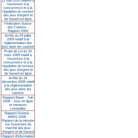
12 mai 2010 relative à
l’ouverture à la
concurrence et à la
régulation du secteur
des jeux d’argent et
de hasard en ligne
Fédération Suisse
des Casinos -
Rapport 2009
Arrêté du 29 juillet
2009 relatif à la
réglementation des
jeux dans les casinos
Projet de Loi du 30
mars 2009 relatif à
l’ouverture à la
concurrence et à la
régulation du secteur
des jeux d’argent et
de hasard en ligne
Arrêté du 24
décembre 2008 relatif
à la réglementation
des jeux dans les
casinos
Rapport Bauer - Juin
2008 - Jeux en ligne
et menaces
criminelles
Rapport Durieux -
MARS 2008 -
Rapport de la mission
sur l’ouverture du
marché des jeux
d’argent et de hasard
Rapport d'information