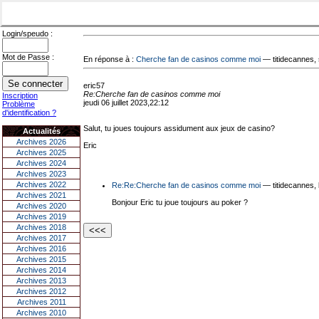
Login/speudo :
Mot de Passe :
En réponse à :
Cherche fan de casinos comme moi
— titidecannes,
eric57
Re:Cherche fan de casinos comme moi
Inscription
jeudi 06 juillet 2023,22:12
Problème
d'identification ?
Salut, tu joues toujours assidument aux jeux de casino?
Actualités
Archives 2026
Eric
Archives 2025
Archives 2024
Archives 2023
Archives 2022
Re:Re:Cherche fan de casinos comme moi
— titidecannes, 
Archives 2021
Bonjour Eric tu joue toujours au poker ?
Archives 2020
Archives 2019
Archives 2018
Archives 2017
Archives 2016
Archives 2015
Archives 2014
Archives 2013
Archives 2012
Archives 2011
Archives 2010