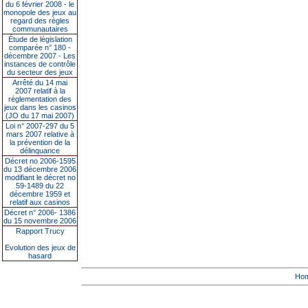
du 6 février 2008 - le
monopole des jeux au
regard des règles
communautaires
Étude de législation
comparée n° 180 -
décembre 2007 - Les
instances de contrôle
du secteur des jeux
Arrêté du 14 mai
2007 relatif à la
réglementation des
jeux dans les casinos
(JO du 17 mai 2007)
Loi n° 2007-297 du 5
mars 2007 relative à
la prévention de la
délinquance
Décret no 2006-1595
du 13 décembre 2006
modifiant le décret no
59-1489 du 22
décembre 1959 et
relatif aux casinos
Décret n° 2006- 1386
du 15 novembre 2006
Rapport Trucy
Evolution des jeux de
hasard
Ho