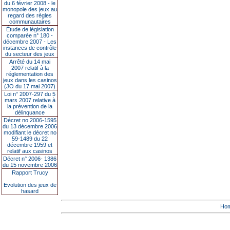
du 6 février 2008 - le
monopole des jeux au
regard des règles
communautaires
Étude de législation
comparée n° 180 -
décembre 2007 - Les
instances de contrôle
du secteur des jeux
Arrêté du 14 mai
2007 relatif à la
réglementation des
jeux dans les casinos
(JO du 17 mai 2007)
Loi n° 2007-297 du 5
mars 2007 relative à
la prévention de la
délinquance
Décret no 2006-1595
du 13 décembre 2006
modifiant le décret no
59-1489 du 22
décembre 1959 et
relatif aux casinos
Décret n° 2006- 1386
du 15 novembre 2006
Rapport Trucy
Evolution des jeux de
hasard
Ho