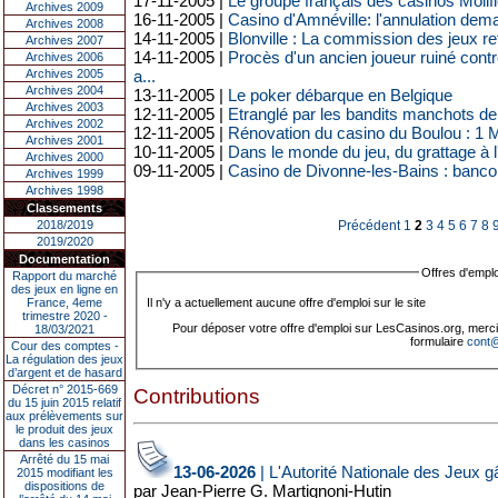
17-11-2005 |
Le groupe français des casinos Molif
Archives 2009
16-11-2005 |
Casino d'Amnéville: l'annulation de
Archives 2008
14-11-2005 |
Blonville : La commission des jeux re
Archives 2007
14-11-2005 |
Procès d'un ancien joueur ruiné cont
Archives 2006
Archives 2005
a...
Archives 2004
13-11-2005 |
Le poker débarque en Belgique
Archives 2003
12-11-2005 |
Etranglé par les bandits manchots de
Archives 2002
12-11-2005 |
Rénovation du casino du Boulou : 1 
Archives 2001
10-11-2005 |
Dans le monde du jeu, du grattage à 
Archives 2000
09-11-2005 |
Casino de Divonne-les-Bains : banco
Archives 1999
Archives 1998
Classements
2018/2019
Précédent
1
2
3
4
5
6
7
8
2019/2020
Documentation
Offres d'emplo
Rapport du marché
des jeux en ligne en
France, 4eme
Il n'y a actuellement aucune offre d'emploi sur le site
trimestre 2020 -
Pour déposer votre offre d'emploi sur LesCasinos.org, merci
18/03/2021
formulaire
cont
Cour des comptes -
La régulation des jeux
d’argent et de hasard
Décret n° 2015-669
Contributions
du 15 juin 2015 relatif
aux prélèvements sur
le produit des jeux
dans les casinos
Arrêté du 15 mai
13-06-2026
| L'Autorité Nationale des Jeux g
2015 modifiant les
dispositions de
par Jean-Pierre G. Martignoni-Hutin