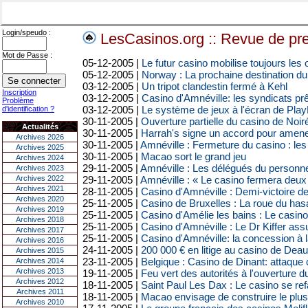
Login/speudo :
LesCasinos.org :: Revue de pr
Mot de Passe :
05-12-2005 |
Le futur casino mobilise toujours les
05-12-2005 |
Norway : La prochaine destination du
03-12-2005 |
Un tripot clandestin fermé à Kehl
Inscription
03-12-2005 |
Casino d'Amnéville: les syndicats prê
Problème
03-12-2005 |
Le système de jeux à l'écran de PlayL
d'identification ?
30-11-2005 |
Ouverture partielle du casino de Noir
Actualités
30-11-2005 |
Harrah's signe un accord pour amen
Archives 2026
30-11-2005 |
Amnéville : Fermeture du casino : les
Archives 2025
30-11-2005 |
Macao sort le grand jeu
Archives 2024
29-11-2005 |
Amnéville : Les délégués du personnel
Archives 2023
Archives 2022
29-11-2005 |
Amnéville : « Le casino fermera deux
Archives 2021
28-11-2005 |
Casino d'Amnéville : Demi-victoire de
Archives 2020
25-11-2005 |
Casino de Bruxelles : La roue du hasa
Archives 2019
25-11-2005 |
Casino d'Amélie les bains : Le casino-
Archives 2018
25-11-2005 |
Casino d'Amnéville : Le Dr Kiffer ass
Archives 2017
25-11-2005 |
Casino d'Amnéville: la concession à
Archives 2016
24-11-2005 |
200 000 € en litige au casino de Deauv
Archives 2015
23-11-2005 |
Belgique : Casino de Dinant: attaque
Archives 2014
Archives 2013
19-11-2005 |
Feu vert des autorités à l'ouverture
Archives 2012
18-11-2005 |
Saint Paul Les Dax : Le casino se refa
Archives 2011
18-11-2005 |
Macao envisage de construire le plu
Archives 2010