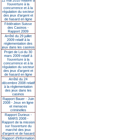
12 mai 2010 relative à
l’ouverture à la
concurrence et à la
régulation du secteur
des jeux d’argent et
de hasard en ligne
Fédération Suisse
des Casinos -
Rapport 2009
Arrêté du 29 juillet
2009 relatif à la
réglementation des
jeux dans les casinos
Projet de Loi du 30
mars 2009 relatif à
l’ouverture à la
concurrence et à la
régulation du secteur
des jeux d’argent et
de hasard en ligne
Arrêté du 24
décembre 2008 relatif
à la réglementation
des jeux dans les
casinos
Rapport Bauer - Juin
2008 - Jeux en ligne
et menaces
criminelles
Rapport Durieux -
MARS 2008 -
Rapport de la mission
sur l’ouverture du
marché des jeux
d’argent et de hasard
Rapport d'information