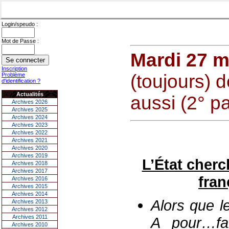
Login/speudo :
Mot de Passe :
Mardi 27 m
Inscription
(toujours) 
Problème
d'identification ?
Actualités
aussi (2° par
Archives 2026
Archives 2025
Archives 2024
Archives 2023
Archives 2022
Archives 2021
Archives 2020
Archives 2019
L’État cherc
Archives 2018
Archives 2017
fran
Archives 2016
Archives 2015
Archives 2014
Alors que le
Archives 2013
Archives 2012
Archives 2011
A
pour…fa
Archives 2010