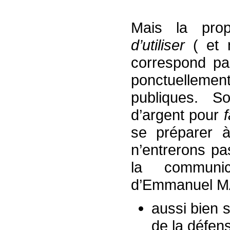
Mais la propo
d’utiliser
( et n
correspond pa
ponctuellement
publiques. 
d’argent pour
se préparer 
n’entrerons pa
la communica
d’Emmanuel MA
aussi bien s
de la défen