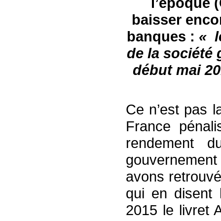
l’époque 
baisser
enco
banques :
« l
de la société
début mai
20
Ce n’est pas l
France pénali
rendement du
gouvernement 
avons retrouvé
qui en disent
2015 le livre