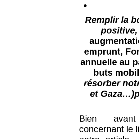
Remplir la 
positive,
augmentatio
emprunt, Fo
annuelle au p
buts mobil
résorber notr
et Gaza…
)
p
Bien avant l
concernant le 