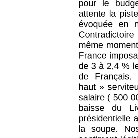
pour le budge
attente la pis
évoquée en 
Contradictoir
même moment 
France imposai
de 3 à 2,4 % le
de Français. 
haut » servite
salaire ( 500 
baisse du Li
présidentielle
la soupe. Nos