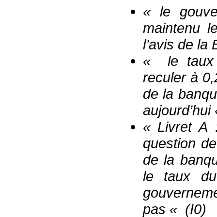
« le gouve
maintenu le
l’avis de la
« le taux 
reculer à 0,
de la banqu
aujourd’hui 
« Livret A 
question de
de la banq
le taux d
gouvernemen
pas « (I0)