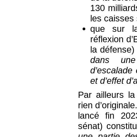
130 milliar
les caisses
que sur l
réflexion d
la défense)
dans une 
d’escalade 
et d’effet d
Par ailleurs la
rien d’origina
lancé fin 202
sénat) constit
une partie de