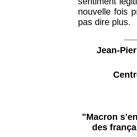
sentiment légit
nouvelle fois 
pas dire plus.
__
Jean-Pie
Centr
"
Macron s’en
des frança