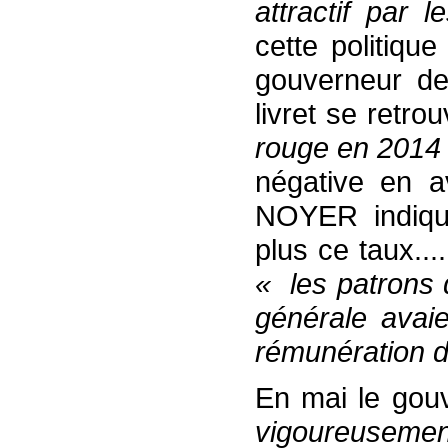
attractif par
cette politiqu
gouverneur de
livret se retro
rouge en 2014
négative en av
NOYER indique
plus ce taux..
« les patrons d
générale avaie
rémunération du
En mai le gouv
vigoureusemen