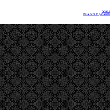
Vous r
Vous avez la possibili