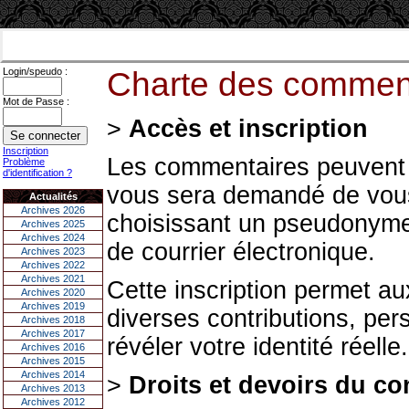
Login/speudo :
Charte des commen
Mot de Passe :
>
Accès et inscription
Inscription
Les commentaires peuvent êt
Problème
d'identification ?
vous sera demandé de vous 
Actualités
Archives 2026
choisissant un pseudonyme
Archives 2025
Archives 2024
de courrier électronique.
Archives 2023
Archives 2022
Archives 2021
Cette inscription permet au
Archives 2020
Archives 2019
diverses contributions, per
Archives 2018
Archives 2017
révéler votre identité réelle.
Archives 2016
Archives 2015
Archives 2014
>
Droits et devoirs du co
Archives 2013
Archives 2012