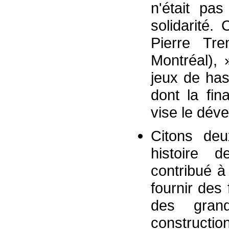
n'était pa
solidarité.
Pierre Tre
Montréal), 
jeux de ha
dont la fina
vise le dév
Citons deu
histoire d
contribué à 
fournir des
des gran
constructio