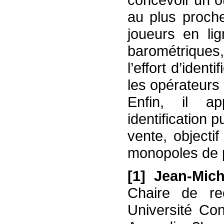
au plus proche
joueurs en li
barométriques,
l’effort d’iden
les opérateurs
Enfin, il ap
identification 
vente, object
monopoles de p
[1]
Jean-Mic
Chaire de re
Université Con