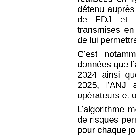
détenu auprès
de FDJ et 
transmises en 
de lui permettr
C’est notamm
données que l’
2024 ainsi que
2025, l’ANJ 
opérateurs et 
L’algorithme m
de risques per
pour chaque jou