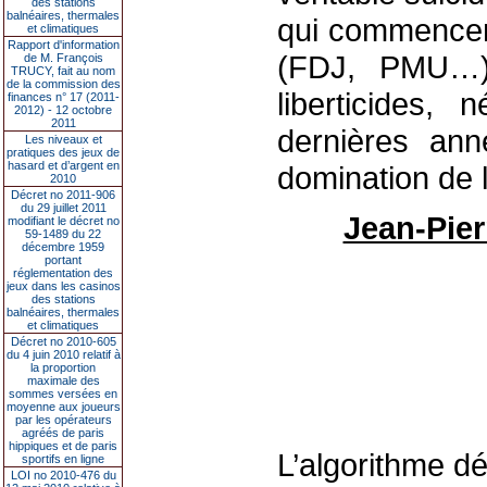
des stations
balnéaires, thermales
qui commencent
et climatiques
Rapport d'information
(FDJ, PMU…) 
de M. François
TRUCY, fait au nom
de la commission des
liberticides, 
finances n° 17 (2011-
2012) - 12 octobre
2011
dernières anné
Les niveaux et
pratiques des jeux de
hasard et d’argent en
domination de 
2010
Décret no 2011-906
du 29 juillet 2011
Jean-Pie
modifiant le décret no
59-1489 du 22
décembre 1959
portant
réglementation des
jeux dans les casinos
des stations
balnéaires, thermales
et climatiques
Décret no 2010-605
du 4 juin 2010 relatif à
la proportion
maximale des
sommes versées en
moyenne aux joueurs
par les opérateurs
agréés de paris
hippiques et de paris
L’algorithme d
sportifs en ligne
LOI no 2010-476 du