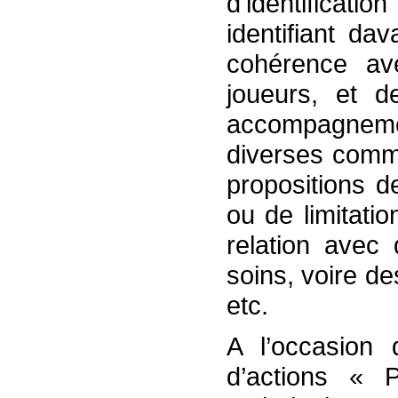
d'identifica
identifiant da
cohérence ave
joueurs, et 
accompagnem
diverses comm
propositions 
ou de limitati
relation avec
soins, voire d
etc.
A l’occasion
d’actions « 