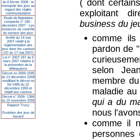
( dont certai
du 6 février 2008 - le
monopole des jeux au
regard des règles
exploitant d
communautaires
Étude de législation
business du je
comparée n° 180 -
décembre 2007 - Les
instances de contrôle
du secteur des jeux
comme ils 
Arrêté du 14 mai
2007 relatif à la
réglementation des
pardon de "
jeux dans les casinos
(JO du 17 mai 2007)
curieusemen
Loi n° 2007-297 du 5
mars 2007 relative à
la prévention de la
selon Jea
délinquance
Décret no 2006-1595
du 13 décembre 2006
membre du 
modifiant le décret no
59-1489 du 22
maladie au 
décembre 1959 et
relatif aux casinos
Décret n° 2006- 1386
qui a du m
du 15 novembre 2006
Rapport Trucy
nous l'avons
Evolution des jeux de
hasard
comme il n
personnes 