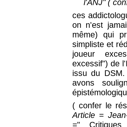
l'ANJ
" ( co
ces addictolog
on n'est jamai
même) qui pr
simpliste et ré
joueur exces
excessif") de 
issu du DSM. 
avons soulign
épistémologiq
( confer le ré
Article = Je
=
" Critiques