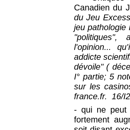
Canadien du 
du Jeu Excessi
jeu pathologie 
"politiques"
l'opinion... q
addicte scienti
dévoile"
( déc
I° partie; 5 no
sur les casino
france.fr. 16/I
- qui ne peut 
fortement aug
soit disant ex