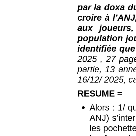
par la doxa du
croire à l’ANJ
aux joueurs,
population jo
identifiée qu
2025 , 27 page
partie, 13 ann
16/12/ 2025, ca
RESUME =
Alors : 1/ q
ANJ) s'inte
les pochett