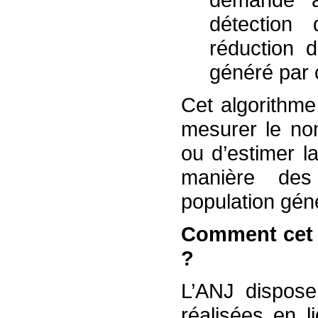
détection
réduction 
généré par 
Cet algorithme
mesurer le no
ou d’estimer l
manière des
population gén
Comment cet a
?
L’ANJ dispose
réalisées en l