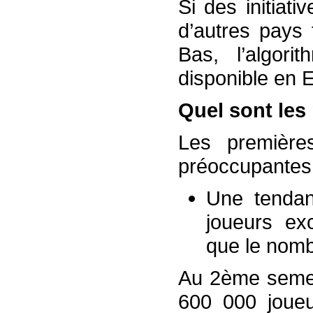
Si des initiat
d’autres pays 
Bas, l’algor
disponible en 
Quel sont les 
Les première
préoccupantes 
Une tenda
joueurs ex
que le nomb
Au 2ème semest
600 000 joueur