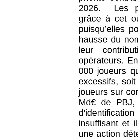
2026. Les pr
grâce à cet ou
puisqu’elles p
hausse du nom
leur contribu
opérateurs. En 
000 joueurs qu
excessifs, soi
joueurs sur co
Md€ de PBJ, s
d’identifica
insuffisant et 
une action dét