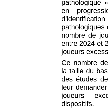
pathologique »
en progressi
d’identifica
pathologiques e
nombre de joue
entre 2024 et 
joueurs excessi
Ce nombre dem
la taille du b
des études de
leur demander 
joueurs exc
dispositifs.