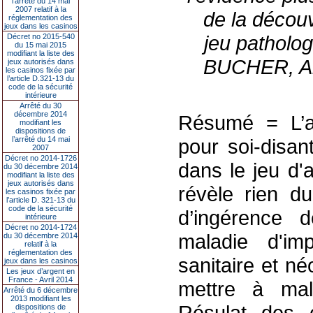
l’arrêté du 14 mai
2007 relatif à la
de la décou
réglementation des
jeux dans les casinos
jeu patholo
Décret no 2015-540
du 15 mai 2015
modifiant la liste des
BUCHER, Arm
jeux autorisés dans
les casinos fixée par
l’article D.321-13 du
code de la sécurité
intérieure
Arrêté du 30
décembre 2014
Résumé = L’al
modifiant les
dispositions de
l’arrêté du 14 mai
pour soi-disan
2007
Décret no 2014-1726
dans le jeu d'
du 30 décembre 2014
modifiant la liste des
jeux autorisés dans
révèle rien du
les casinos fixée par
l’article D. 321-13 du
code de la sécurité
d’ingérence
intérieure
Décret no 2014-1724
maladie d'im
du 30 décembre 2014
relatif à la
réglementation des
sanitaire et né
jeux dans les casinos
Les jeux d’argent en
France - Avril 2014
mettre à mal 
Arrêté du 6 décembre
2013 modifiant les
Résulat des 
dispositions de