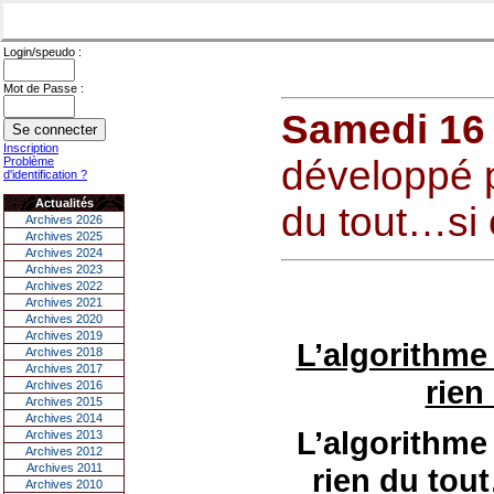
Login/speudo :
Mot de Passe :
Samedi 16
Inscription
développé p
Problème
d'identification ?
Actualités
du tout…si 
Archives 2026
Archives 2025
Archives 2024
Archives 2023
Archives 2022
Archives 2021
Archives 2020
Archives 2019
L’algorithme
Archives 2018
Archives 2017
rien
Archives 2016
Archives 2015
Archives 2014
L’algorithme
Archives 2013
Archives 2012
Archives 2011
rien du tout
Archives 2010