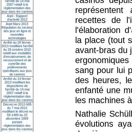
l’arrêté du 14 mai
2007 relatif à la
représentent
réglementation des
jeux dans les casinos
Arjel - Rapport
recettes de l'
d'activité 2012
Arjel Mars 2013
l'élaboration 
Régulation du secteur
des jeux en ligne et
nouvelles
la place (tout
technologies
Arrêté du 28 février
2013 modifiant l'arrêté
avant-bras du 
du 29 octobre 2010
relatif aux modalités
d'encaissement, de
ergonomiques n
recouvrement et de
contrôle des
sang pour lui 
prélèvements
spécifiques aux jeux
de casinos
des heures, l
Arrêté du 14 février
2013 modifiant les
dispositions de
enfanté une mu
l'arrêté du 14 mai
2007 relatif à la
réglementation des
les machines à 
jeux dans les casinos
Décret no 2012-685
du 7 mai 2012
Nathalie Schül
modifiant le décret no
59-1489 du 22
décembre 1959
évolutions ay
portant
réglementation des
jeux dans les casinos