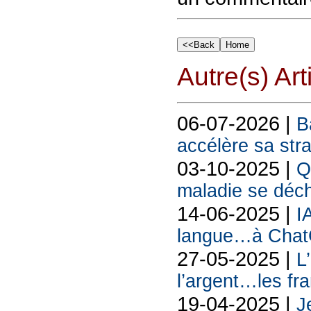
Autre(s) Art
06-07-2026 |
B
accélère sa str
03-10-2025 |
Q
maladie se déch
14-06-2025 |
I
langue…à Chat
27-05-2025 |
L
l’argent…les fra
19-04-2025 |
J