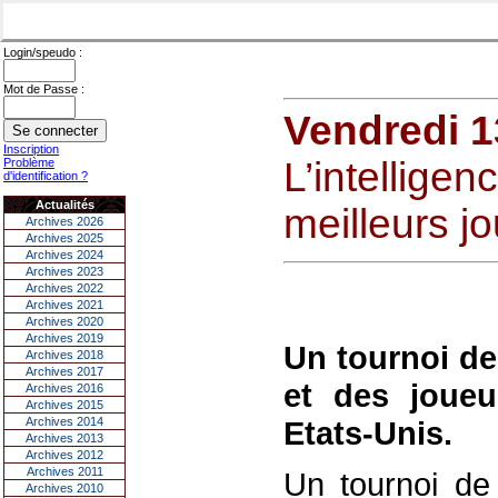
Login/speudo :
Mot de Passe :
Vendredi 1
Inscription
L’intelligenc
Problème
d'identification ?
Actualités
meilleurs j
Archives 2026
Archives 2025
Archives 2024
Archives 2023
Archives 2022
Archives 2021
Archives 2020
Archives 2019
Un tournoi de
Archives 2018
Archives 2017
et des joueu
Archives 2016
Archives 2015
Archives 2014
Etats-Unis.
Archives 2013
Archives 2012
Archives 2011
Un tournoi de
Archives 2010