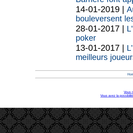
14-01-2019 |
A
bouleversent les
28-01-2017 |
L
poker
13-01-2017 |
L’
meilleurs joueu
Ho
Vous r
Vous avez la possibili