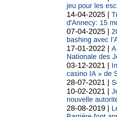
jeu pour les es
14-04-2025 |
T
d'Annecy: 15 mo
07-04-2025 |
2
bashing avec l’
17-01-2022 |
A
Nationale des Je
03-12-2021 |
In
casino IA » de
28-07-2021 |
S
10-02-2021 |
J
nouvelle autorit
28-08-2019 |
L
Barrière font ap