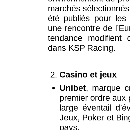
marchés sélectionnés.
été publiés pour les
une rencontre de l’E
tendance modifient 
dans KSP Racing.
Casino et jeux
Unibet
, marque c
premier ordre aux p
large éventail d’
Jeux, Poker et Bin
pays.