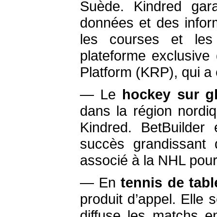
Suède. Kindred garan
données et des inform
les courses et les
plateforme exclusive
Platform (KRP), qui a 
— Le
hockey sur g
dans la région nordiq
Kindred. BetBuilder 
succès grandissant 
associé à la NHL pour
— En
tennis de tabl
produit d’appel. Elle
diffuse les matchs e