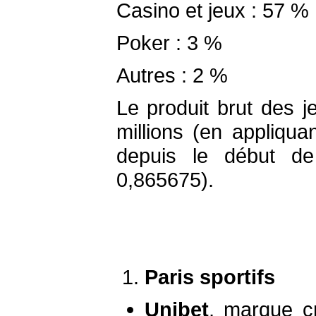
Casino et jeux : 57 %
Poker : 3 %
Autres : 2 %
Le produit brut des j
millions (en appliq
depuis le début d
0,865675).
Paris sportifs
Unibet
, marque c