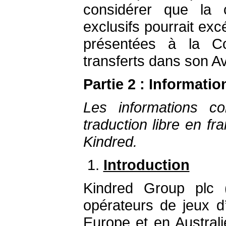
considérer que la c
exclusifs pourrait exc
présentées à la Co
transferts dans son A
Partie 2 : Informati
Les informations c
traduction libre en f
Kindred.
Introduction
Kindred Group plc 
opérateurs de jeux d
Europe et en Australi