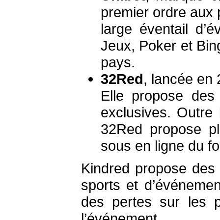
premier ordre aux p
large éventail d’
Jeux, Poker et Bin
pays.
32Red
, lancée en 
Elle propose des
exclusives. Outre 
32Red propose pl
sous en ligne du f
Kindred propose des 
sports et d’événemen
des pertes sur les p
l’événement.