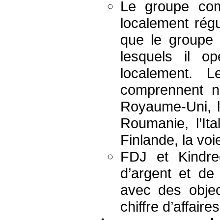
Le groupe com
localement régu
que le groupe 
lesquels il 
localement. 
comprennent n
Royaume-Uni, l
Roumanie, l’Ital
Finlande, la voi
FDJ et Kindre
d’argent et de
avec des objec
chiffre d’affair