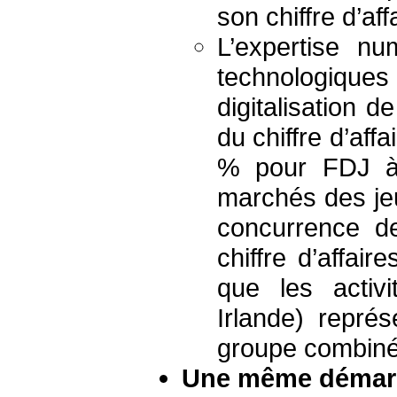
son chiffre d’af
L’expertise nu
technologiques
digitalisation 
du chiffre d’aff
% pour FDJ à
marchés des jeu
concurrence d
chiffre d’affair
que les activi
Irlande) repré
groupe combiné
Une même démarc