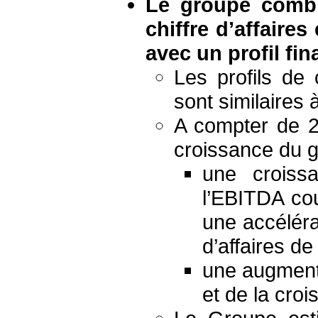
Le groupe combi
chiffre d’affaires
avec un profil fin
Les profils de 
sont similaires
A compter de 20
croissance du 
une croissa
l’EBITDA cou
une accéléra
d’affaires de
une augmenta
et de la cro