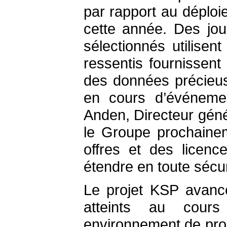
par rapport au déploi
cette année. Des jou
sélectionnés utilisen
ressentis fournissen
des données précieuse
en cours d’événemen
Anden, Directeur génér
le Groupe prochaineme
offres et des licenc
étendre en toute sécur
Le projet KSP avance
atteints au cour
environnement de pro