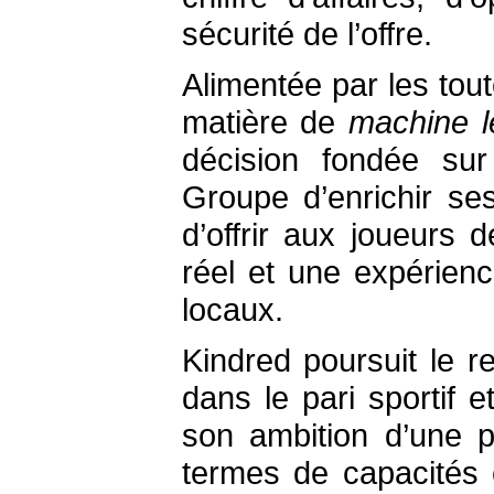
sécurité de l’offre.
Alimentée par les tou
matière de
machine l
décision fondée su
Groupe d’enrichir se
d’offrir aux joueurs 
réel et une expérie
locaux.
Kindred poursuit le r
dans le pari sportif 
son ambition d’une 
termes de capacités 