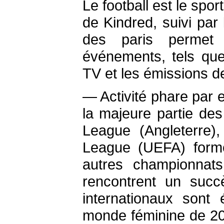
Le football est le sp
de Kindred, suivi par l
des paris permet
événements, tels que 
TV et les émissions d
— Activité phare par e
la majeure partie des
League (Angleterre)
League (UEFA) forme
autres championnat
rencontrent un succ
internationaux sont
monde féminine de 202