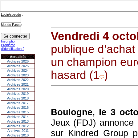
Login/speudo :
Mot de Passe :
Vendredi 4 octo
Inscription
publique d’achat
Problème
d'identification ?
Actualités
un champion euro
Archives 2026
Archives 2025
Archives 2024
hasard (1
)
Archives 2023
Archives 2022
Archives 2021
Archives 2020
Archives 2019
Archives 2018
Archives 2017
Archives 2016
Boulogne, le 3 oct
Archives 2015
Archives 2014
Jeux (FDJ) annonce l
Archives 2013
Archives 2012
sur Kindred Group p
Archives 2011
Archives 2010