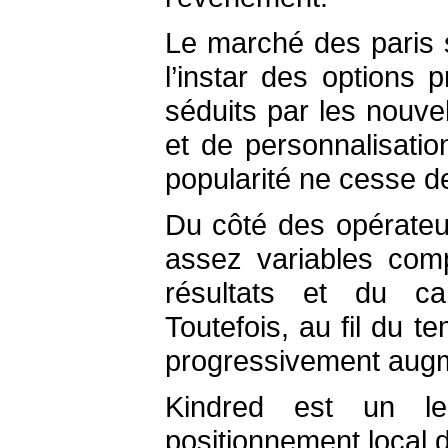
Le marché des paris s
l’instar des options
séduits par les nouv
et de personnalisatio
popularité ne cesse de
Du côté des opérateur
assez variables comp
résultats et du ca
Toutefois, au fil du 
progressivement augm
Kindred est un le
positionnement local d