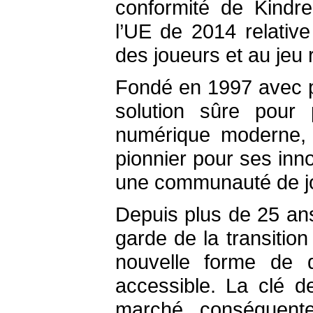
conformité de Kind
l’UE de 2014 relativ
des joueurs et au jeu
Fondé en 1997 avec p
solution sûre pour 
numérique moderne, 
pionnier pour ses inno
une communauté de jou
Depuis plus de 25 ans
garde de la transition
nouvelle forme de d
accessible. La clé d
marché conséquen