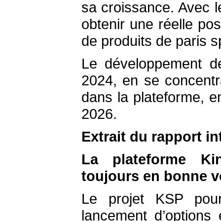
sa croissance. Avec 
obtenir une réelle po
de produits de paris sp
Le développement de
2024, en se concentra
dans la plateforme, e
2026.
Extrait du rapport i
La plateforme Ki
toujours en bonne v
Le projet KSP pour
lancement d’options 