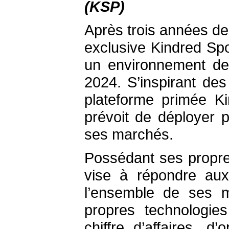
(KSP)
Après trois années de
exclusive Kindred Sp
un environnement de 
2024. S’inspirant de
plateforme primée K
prévoit de déployer 
ses marchés.
Possédant ses propres
vise à répondre aux
l’ensemble de ses m
propres technologies 
chiffre d’affaires, d