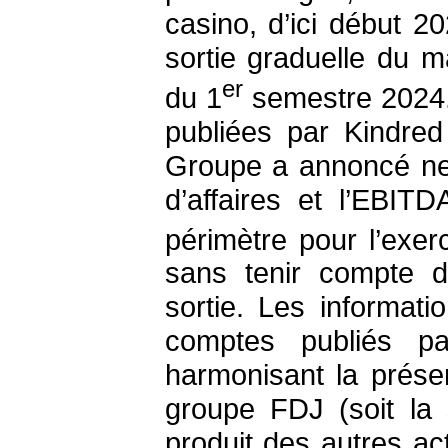
casino, d’ici début 2
sortie graduelle du ma
er
du 1
semestre 2024. 
publiées par Kindre
Groupe a annoncé ne 
d’affaires et l’EBIT
périmètre pour l’exer
sans tenir compte d
sortie. Les informat
comptes publiés 
harmonisant la présen
groupe FDJ (soit la
produit des autres ac