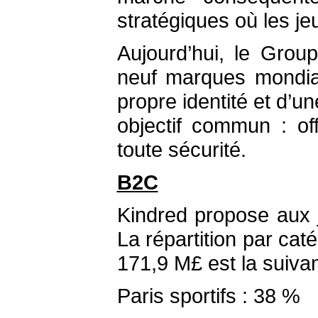
stratégiques où les j
Aujourd’hui, le Group
neuf marques mondia
propre identité et d’u
objectif commun : of
toute sécurité.
B2C
Kindred propose aux 
La répartition par cat
171,9 M£ est la suivan
Paris sportifs : 38 %