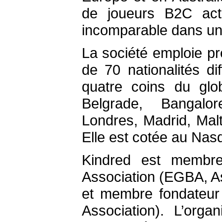
de joueurs B2C acti
incomparable dans un
La société emploie p
de 70 nationalités d
quatre coins du gl
Belgrade, Bangalor
Londres, Madrid, Malt
Elle est cotée au Na
Kindred est membre
Association (EGBA, As
et membre fondateur d
Association). L’org