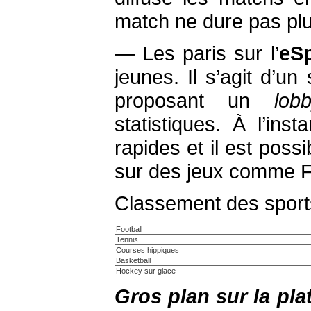
match ne dure pas plu
— Les paris sur l’
eSp
jeunes. Il s’agit d’u
proposant un
lob
statistiques. À l’ins
rapides et il est poss
sur des jeux comme F
Classement des sports
Football
Tennis
Courses hippiques
Basketball
Hockey sur glace
Gros plan sur la pl