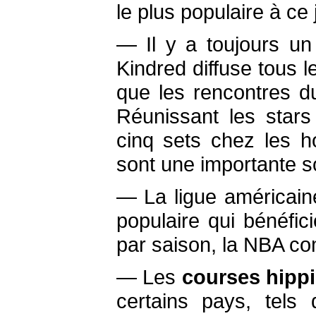
le plus populaire à ce 
— Il y a toujours u
Kindred diffuse tous 
que les rencontres d
Réunissant les stars
cinq sets chez les 
sont une importante so
— La ligue américain
populaire qui bénéfi
par saison, la NBA co
— Les
courses hipp
certains pays, tels 