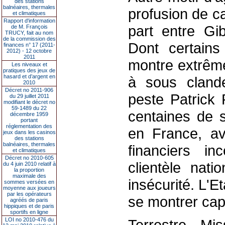
des stations
balnéaires, thermales
profusion de c
et climatiques
Rapport d'information
part entre Gib
de M. François
TRUCY, fait au nom
de la commission des
Dont certains
finances n° 17 (2011-
2012) - 12 octobre
2011
montre extrême
Les niveaux et
pratiques des jeux de
hasard et d’argent en
à sous clande
2010
Décret no 2011-906
peste Patrick 
du 29 juillet 2011
modifiant le décret no
59-1489 du 22
centaines de s
décembre 1959
portant
réglementation des
en France, av
jeux dans les casinos
des stations
balnéaires, thermales
financiers in
et climatiques
Décret no 2010-605
clientèle nati
du 4 juin 2010 relatif à
la proportion
maximale des
insécurité. L'Et
sommes versées en
moyenne aux joueurs
par les opérateurs
se montrer capa
agréés de paris
hippiques et de paris
sportifs en ligne
LOI no 2010-476 du
Terrestre. Mis