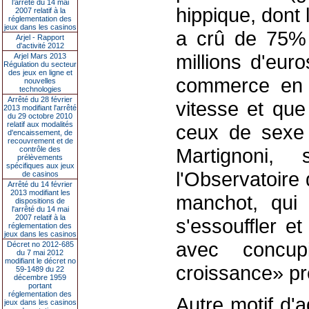
l’arrêté du 14 mai
hippique, dont 
2007 relatif à la
réglementation des
jeux dans les casinos
a crû de 75% 
Arjel - Rapport
d'activité 2012
millions d'eur
Arjel Mars 2013
Régulation du secteur
des jeux en ligne et
commerce en 
nouvelles
technologies
Arrêté du 28 février
vitesse et que
2013 modifiant l'arrêté
du 29 octobre 2010
relatif aux modalités
ceux de sexe 
d'encaissement, de
recouvrement et de
Martignoni,
contrôle des
prélèvements
spécifiques aux jeux
l'Observatoire 
de casinos
Arrêté du 14 février
2013 modifiant les
manchot, qui 
dispositions de
l'arrêté du 14 mai
2007 relatif à la
s'essouffler e
réglementation des
jeux dans les casinos
avec concup
Décret no 2012-685
du 7 mai 2012
modifiant le décret no
croissance» p
59-1489 du 22
décembre 1959
portant
réglementation des
Autre motif d'
jeux dans les casinos