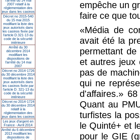
l’arrêté du 14 mai
empêche un gr
2007 relatif à la
réglementation des
jeux dans les casinos
faire ce que to
Décret no 2015-540
du 15 mai 2015
modifiant la liste des
«Média de con
jeux autorisés dans
les casinos fixée par
l’article D.321-13 du
avait été la p
code de la sécurité
intérieure
Arrêté du 30
permettant de 
décembre 2014
modifiant les
dispositions de
et autres jeux 
l’arrêté du 14 mai
2007
pas de machine
Décret no 2014-1726
du 30 décembre 2014
modifiant la liste des
qui ne représe
jeux autorisés dans
les casinos fixée par
l’article D. 321-13 du
d'affaires.» 6
code de la sécurité
intérieure
Quant au PMU, 
Décret no 2014-1724
du 30 décembre 2014
relatif à la
turfistes la po
réglementation des
jeux dans les casinos
Les jeux d’argent en
le Quinté+ et 
France - Avril 2014
Arrêté du 6 décembre
pour le GIE (g
2013 modifiant les
dispositions de