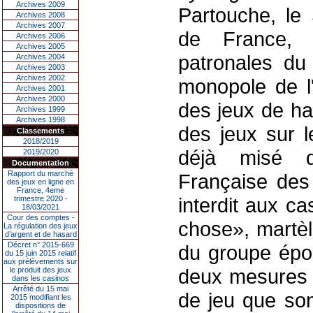
Archives 2009
Partouche, le
Archives 2008
Archives 2007
de France, 
Archives 2006
Archives 2005
patronales du 
Archives 2004
Archives 2003
Archives 2002
monopole de l'
Archives 2001
Archives 2000
des jeux de ha
Archives 1999
Archives 1998
des jeux sur 
Classements
2018/2019
déjà misé d
2019/2020
Documentation
Rapport du marché
Française des
des jeux en ligne en
France, 4eme
interdit aux c
trimestre 2020 -
18/03/2021
Cour des comptes -
chose», martèl
La régulation des jeux
d’argent et de hasard
Décret n° 2015-669
du groupe épo
du 15 juin 2015 relatif
aux prélèvements sur
deux mesures s
le produit des jeux
dans les casinos
Arrêté du 15 mai
de jeu que son
2015 modifiant les
dispositions de