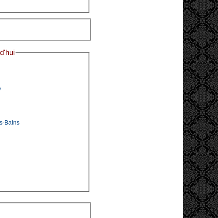
d'hui
y
es-Bains