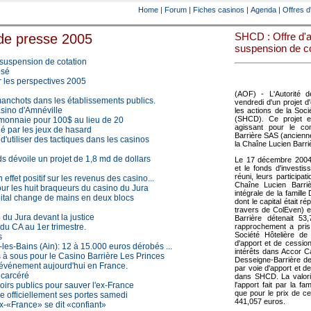
Home
|
Forum
|
Fiches casinos
|
Agenda
|
Offres d
SHCD : Offre d'ac
de presse 2005
suspension de co
t suspension de cotation
osé
r les perspectives 2005
(AOF) - L'Autorité d
 manchots dans les établissements publics.
vendredi d'un projet d'
sino d'Amnéville
les actions de la Soc
(SHCD). Ce projet e
 monnaie pour 100$ au lieu de 20
agissant pour le c
é par les jeux de hasard
Barrière SAS (ancien
utiliser des tactiques dans les casinos
la Chaîne Lucien Barri
e
s dévoile un projet de 1,8 md de dollars
Le 17 décembre 2004, 
et le fonds d'investi
réuni, leurs participat
 effet positif sur les revenus des casino...
Chaîne Lucien Barrièr
ur les huit braqueurs du casino du Jura
intégrale de la famille
ital change de mains en deux blocs
dont le capital était r
travers de ColEven) et
du Jura devant la justice
Barrière détenait 5
du CA au 1er trimestre.
rapprochement a pris 
Société Hôtelière de
s
d'apport et de cessio
es-Bains (Ain): 12 à 15.000 euros dérobés ...
intérêts dans Accor Ca
à sous pour le Casino Barrière Les Princes
Desseigne-Barrière de
'événement aujourd'hui en France.
par voie d'apport et d
ncarcéré
dans SHCD. La valori
irs publics pour sauver l'ex-France
l'apport fait par la fa
que pour le prix de ce
e officiellement ses portes samedi
441,057 euros.
ex-«France» se dit «confiant»