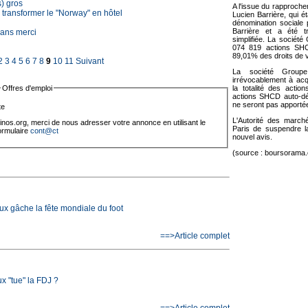
s) gros
A l'issue du rapproche
ansformer le "Norway" en hôtel
Lucien Barrière, qui é
dénomination sociale
Barrière et a été t
sans merci
simplifiée. La sociét
074 819 actions SHCD
89,01% des droits de v
2
3
4
5
6
7
8
9
10
11
Suivant
La société Groupe
irrévocablement à acq
Offres d'emploi
la totalité des acti
actions SHCD auto-dét
ne seront pas apportées
te
L'Autorité des march
nos.org, merci de nous adresser votre annonce en utilisant le
Paris de suspendre l
ormulaire
cont@ct
nouvel avis.
(source : boursorama
eux gâche la fête mondiale du foot
==>Article complet
ux "tue" la FDJ ?