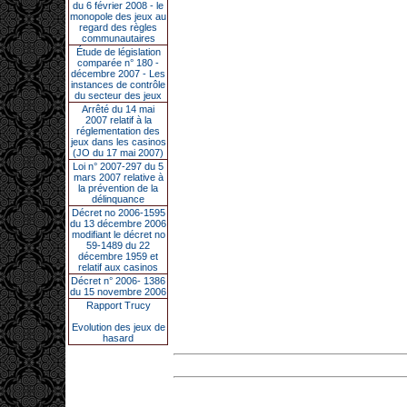
du 6 février 2008 - le
monopole des jeux au
regard des règles
communautaires
Étude de législation
comparée n° 180 -
décembre 2007 - Les
instances de contrôle
du secteur des jeux
Arrêté du 14 mai
2007 relatif à la
réglementation des
jeux dans les casinos
(JO du 17 mai 2007)
Loi n° 2007-297 du 5
mars 2007 relative à
la prévention de la
délinquance
Décret no 2006-1595
du 13 décembre 2006
modifiant le décret no
59-1489 du 22
décembre 1959 et
relatif aux casinos
Décret n° 2006- 1386
du 15 novembre 2006
Rapport Trucy
Evolution des jeux de
hasard