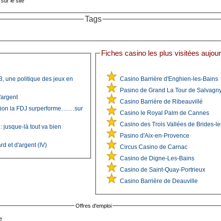
sur le site
Tags
Fiches casino les plus visitées aujour
3, une politique des jeux en
Casino Barrière d'Enghien-les-Bains
Pasino de Grand La Tour de Salvagn
'argent
Casino Barrière de Ribeauvillé
ation la FDJ surperforme….…sur
Casino le Royal Palm de Cannes
Casino des Trois Vallées de Brides-l
: jusque-là tout va bien
Pasino d'Aix-en-Provence
rd et d'argent (IV)
Circus Casino de Carnac
Casino de Digne-Les-Bains
Casino de Saint-Quay-Portrieux
Casino Barrière de Deauville
Offres d'emploi
e