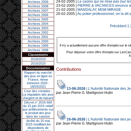
24-02-2005 |
Le casino qui ne mise pas (sur le
Archives 2009
23-02-2005 |
PIERRE & VACANCES renonce à tr
Archives 2008
21-02-2005 |
MANDALAY, MGM MIRAGE
Archives 2007
20-02-2005 |
Au poker professionnel, on la dit 
Archives 2006
Archives 2005
Archives 2004
Précédent
1
Archives 2003
Archives 2002
Archives 2001
Archives 2000
Il n'y a actuellement aucune offre d'emploi sur le si
Archives 1999
Archives 1998
Pour déposer votre offre d'emploi sur LesCasi
Classements
f
2018/2019
2019/2020
Documentation
Contributions
Rapport du marché
des jeux en ligne en
France, 4eme
trimestre 2020 -
18/03/2021
13-06-2026
| L'Autorité Nationale des J
Cour des comptes -
par Jean-Pierre G. Martignoni-Hutin
La régulation des jeux
d’argent et de hasard
Décret n° 2015-669
du 15 juin 2015 relatif
aux prélèvements sur
le produit des jeux
dans les casinos
10-06-2026
| L'Autorité Nationale des je
Arrêté du 15 mai
par Jean-Pierre G. Martignoni-Hutin
2015 modifiant les
dispositions de