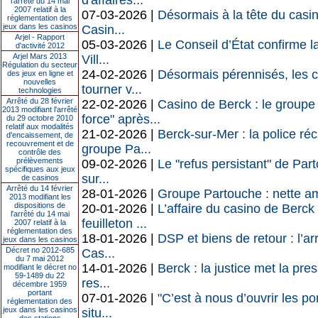
d'affaires...
l’arrêté du 14 mai
2007 relatif à la
07-03-2026 |
Désormais à la tête du casin
réglementation des
jeux dans les casinos
Casin...
Arjel - Rapport
05-03-2026 |
Le Conseil d’État confirme la
d'activité 2012
Arjel Mars 2013
Vill...
Régulation du secteur
24-02-2026 |
Désormais pérennisés, les c
des jeux en ligne et
nouvelles
tourner v...
technologies
Arrêté du 28 février
22-02-2026 |
Casino de Berck : le group
2013 modifiant l'arrêté
force" après...
du 29 octobre 2010
relatif aux modalités
21-02-2026 |
Berck-sur-Mer : la police ré
d'encaissement, de
recouvrement et de
groupe Pa...
contrôle des
prélèvements
09-02-2026 |
Le "refus persistant" de Part
spécifiques aux jeux
sur...
de casinos
Arrêté du 14 février
28-01-2026 |
Groupe Partouche : nette am
2013 modifiant les
dispositions de
20-01-2026 |
L’affaire du casino de Berck
l'arrêté du 14 mai
feuilleton ...
2007 relatif à la
réglementation des
18-01-2026 |
DSP et biens de retour : l’a
jeux dans les casinos
Décret no 2012-685
Cas...
du 7 mai 2012
14-01-2026 |
Berck : la justice met la pr
modifiant le décret no
59-1489 du 22
res...
décembre 1959
portant
07-01-2026 |
"C’est à nous d’ouvrir les po
réglementation des
jeux dans les casinos
situ...