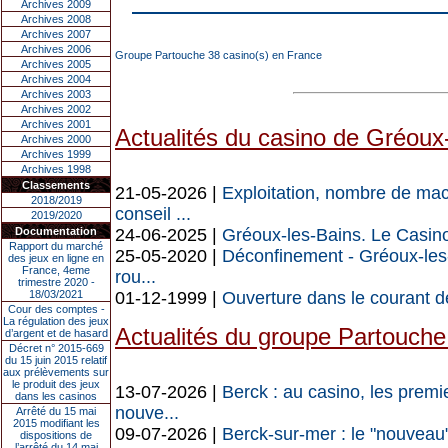
Archives 2009
Archives 2008
Archives 2007
Archives 2006
Groupe Partouche 38 casino(s) en France
Archives 2005
Archives 2004
Archives 2003
Archives 2002
Archives 2001
Actualités du casino de Gréoux
Archives 2000
Archives 1999
Archives 1998
Classements
21-05-2026 |
Exploitation, nombre de mac
2018/2019
conseil ...
2019/2020
Documentation
24-06-2025 |
Gréoux-les-Bains. Le Casino
Rapport du marché
25-05-2020 |
Déconfinement - Gréoux-les-B
des jeux en ligne en
France, 4eme
rou...
trimestre 2020 -
18/03/2021
01-12-1999 |
Ouverture dans le courant de
Cour des comptes -
La régulation des jeux
Actualités du groupe Partouch
d’argent et de hasard
Décret n° 2015-669
du 15 juin 2015 relatif
aux prélèvements sur
le produit des jeux
13-07-2026 |
Berck : au casino, les premi
dans les casinos
nouve...
Arrêté du 15 mai
2015 modifiant les
09-07-2026 |
Berck-sur-mer : le "nouveau"
dispositions de
l’arrêté du 14 mai