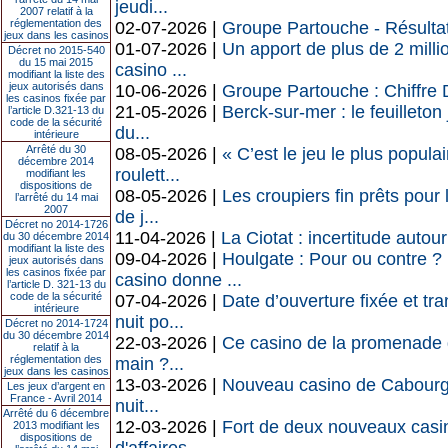
jeudi...
2007 relatif à la
réglementation des
02-07-2026 |
Groupe Partouche - Résultats
jeux dans les casinos
01-07-2026 |
Un apport de plus de 2 millio
Décret no 2015-540
du 15 mai 2015
casino ...
modifiant la liste des
jeux autorisés dans
10-06-2026 |
Groupe Partouche : Chiffre D
les casinos fixée par
21-05-2026 |
Berck-sur-mer : le feuilleton
l’article D.321-13 du
code de la sécurité
du...
intérieure
Arrêté du 30
08-05-2026 |
« C’est le jeu le plus popula
décembre 2014
roulett...
modifiant les
dispositions de
08-05-2026 |
Les croupiers fin prêts pour
l’arrêté du 14 mai
2007
de j...
Décret no 2014-1726
11-04-2026 |
La Ciotat : incertitude autour
du 30 décembre 2014
modifiant la liste des
09-04-2026 |
Houlgate : Pour ou contre 
jeux autorisés dans
les casinos fixée par
casino donne ...
l’article D. 321-13 du
code de la sécurité
07-04-2026 |
Date d’ouverture fixée et t
intérieure
nuit po...
Décret no 2014-1724
du 30 décembre 2014
22-03-2026 |
Ce casino de la promenade d
relatif à la
réglementation des
main ?...
jeux dans les casinos
13-03-2026 |
Nouveau casino de Cabourg
Les jeux d’argent en
France - Avril 2014
nuit...
Arrêté du 6 décembre
12-03-2026 |
Fort de deux nouveaux casin
2013 modifiant les
dispositions de