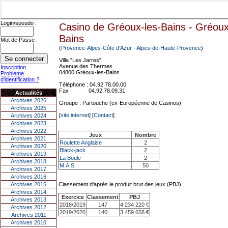
Login/speudo :
Casino de Gréoux-les-Bains
- Gréoux
Bains
Mot de Passe :
(
Provence-Alpes-Côte d'Azur
-
Alpes-de-Haute-Provence
)
Villa "Les Jarres"
Avenue des Thermes
Inscription
04800 Gréoux-les-Bains
Problème
d'identification ?
Téléphone : 04.92.78.00.00
Fax : 04.92.78.09.31
Actualités
Archives 2026
Groupe : Partouche (ex-Européenne de Casinos)
Archives 2025
[
site internet
] [
Contact
]
Archives 2024
Archives 2023
Archives 2022
Jeux
Nombre
Archives 2021
Roulette Anglaise
2
Archives 2020
Black-jack
2
Archives 2019
La Boule
2
Archives 2018
M.A.S.
50
Archives 2017
Archives 2016
Archives 2015
Classement d'après le produit brut des jeux (PBJ)
Archives 2014
Exercice
Classement
PBJ
Archives 2013
2018/2019
147
4 234 220 €
Archives 2012
2019/2020
140
3 459 658 €
Archives 2011
Archives 2010