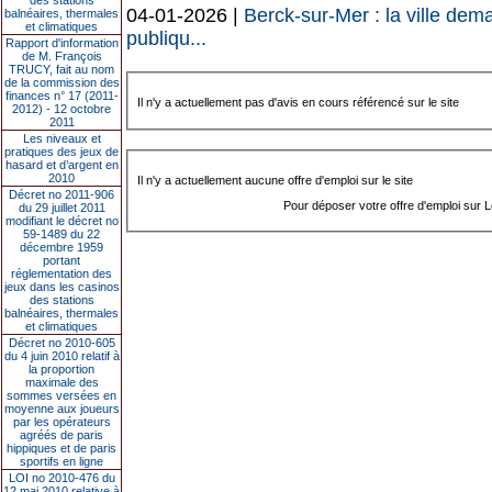
des stations
04-01-2026 |
Berck-sur-Mer : la ville dema
balnéaires, thermales
et climatiques
publiqu...
Rapport d'information
de M. François
TRUCY, fait au nom
de la commission des
finances n° 17 (2011-
Il n'y a actuellement pas d'avis en cours référencé sur le site
2012) - 12 octobre
2011
Les niveaux et
pratiques des jeux de
hasard et d’argent en
2010
Il n'y a actuellement aucune offre d'emploi sur le site
Décret no 2011-906
Pour déposer votre offre d'emploi sur 
du 29 juillet 2011
modifiant le décret no
59-1489 du 22
décembre 1959
portant
réglementation des
jeux dans les casinos
des stations
balnéaires, thermales
et climatiques
Décret no 2010-605
du 4 juin 2010 relatif à
la proportion
maximale des
sommes versées en
moyenne aux joueurs
par les opérateurs
agréés de paris
hippiques et de paris
sportifs en ligne
LOI no 2010-476 du
12 mai 2010 relative à