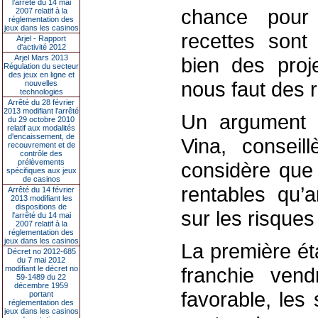
l’arrêté du 14 mai
chance pour 
2007 relatif à la
réglementation des
jeux dans les casinos
recettes sont
Arjel - Rapport
d'activité 2012
Arjel Mars 2013
bien des proje
Régulation du secteur
des jeux en ligne et
nous faut des re
nouvelles
technologies
Arrêté du 28 février
2013 modifiant l'arrêté
Un argument q
du 29 octobre 2010
relatif aux modalités
d'encaissement, de
Vina, conseill
recouvrement et de
contrôle des
prélèvements
considère que 
spécifiques aux jeux
de casinos
rentables qu’
Arrêté du 14 février
2013 modifiant les
dispositions de
sur les risques
l'arrêté du 14 mai
2007 relatif à la
réglementation des
jeux dans les casinos
La première ét
Décret no 2012-685
du 7 mai 2012
franchie vend
modifiant le décret no
59-1489 du 22
décembre 1959
favorable, les
portant
réglementation des
jeux dans les casinos