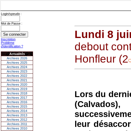
Login/speudo :
Mot de Passe :
Lundi 8 ju
Inscription
debout cont
Problème
d'identification ?
Actualités
Honfleur (2
Archives 2026
Archives 2025
Archives 2024
Archives 2023
Archives 2022
Archives 2021
Archives 2020
Archives 2019
Lors du derni
Archives 2018
Archives 2017
(Calvados),
Archives 2016
Archives 2015
Archives 2014
successivemen
Archives 2013
Archives 2012
leur désaccor
Archives 2011
Archives 2010