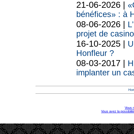
21-06-2026 |
«
bénéfices» : à H
08-06-2026 |
L
projet de casin
16-10-2025 |
U
Honfleur ?
08-03-2017 |
H
implanter un ca
Ho
Vous r
Vous avez la possibili