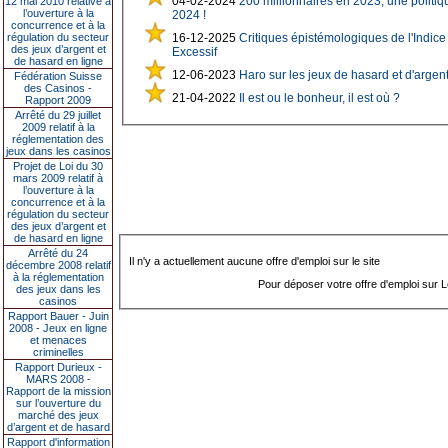
04-02-2024
200 millionnaires en 2023, une politiq
12 mai 2010 relative à
l’ouverture à la
2024 !
concurrence et à la
régulation du secteur
16-12-2025
Critiques épistémologiques de l'Indic
des jeux d’argent et
Excessif
de hasard en ligne
12-06-2023
Haro sur les jeux de hasard et d'argent
Fédération Suisse
des Casinos -
21-04-2022
Il est ou le bonheur, il est où ?
Rapport 2009
Arrêté du 29 juillet
2009 relatif à la
réglementation des
jeux dans les casinos
Projet de Loi du 30
mars 2009 relatif à
l’ouverture à la
concurrence et à la
régulation du secteur
des jeux d’argent et
de hasard en ligne
Arrêté du 24
Il n'y a actuellement aucune offre d'emploi sur le site
décembre 2008 relatif
à la réglementation
Pour déposer votre offre d'emploi sur 
des jeux dans les
casinos
Rapport Bauer - Juin
2008 - Jeux en ligne
et menaces
criminelles
Rapport Durieux -
MARS 2008 -
Rapport de la mission
sur l’ouverture du
marché des jeux
d’argent et de hasard
Rapport d'information