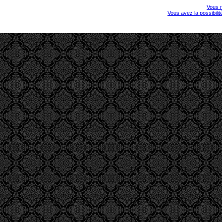
Vous r
Vous avez la possibili