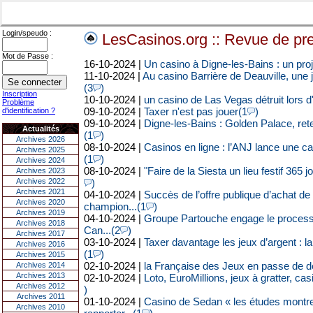
Login/speudo :
LesCasinos.org :: Revue de pr
Mot de Passe :
16-10-2024 |
Un casino à Digne-les-Bains : un proj
11-10-2024 |
Au casino Barrière de Deauville, une j
(3
)
Inscription
10-10-2024 |
un casino de Las Vegas détruit lors
Problème
09-10-2024 |
Taxer n'est pas jouer(1
)
d'identification ?
09-10-2024 |
Digne-les-Bains : Golden Palace, reten
Actualités
(1
)
Archives 2026
08-10-2024 |
Casinos en ligne : l’ANJ lance une cam
Archives 2025
(1
)
Archives 2024
08-10-2024 |
"Faire de la Siesta un lieu festif 365 
Archives 2023
Archives 2022
)
Archives 2021
04-10-2024 |
Succès de l’offre publique d’achat d
Archives 2020
champion...(1
)
Archives 2019
04-10-2024 |
Groupe Partouche engage le processu
Archives 2018
Can...(2
)
Archives 2017
03-10-2024 |
Taxer davantage les jeux d’argent : l
Archives 2016
(1
)
Archives 2015
02-10-2024 |
la Française des Jeux en passe de d
Archives 2014
Archives 2013
02-10-2024 |
Loto, EuroMillions, jeux à gratter, c
Archives 2012
)
Archives 2011
01-10-2024 |
Casino de Sedan « les études montren
Archives 2010