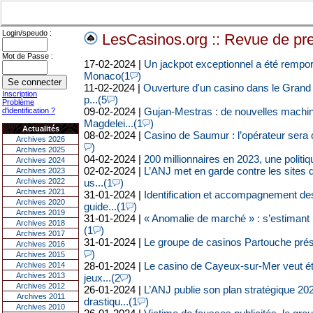
Login/speudo :
LesCasinos.org :: Revue de pr
Mot de Passe :
17-02-2024 |
Un jackpot exceptionnel a été rempor
Monaco(1
)
11-02-2024 |
Ouverture d'un casino dans le Grand 
Inscription
p...(5
)
Problème
09-02-2024 |
Gujan-Mestras : de nouvelles machin
d'identification ?
Magdelei...(1
)
Actualités
08-02-2024 |
Casino de Saumur : l’opérateur sera cho
Archives 2026
)
Archives 2025
04-02-2024 |
200 millionnaires en 2023, une politi
Archives 2024
02-02-2024 |
L’ANJ met en garde contre les sites d
Archives 2023
Archives 2022
us...(1
)
Archives 2021
31-01-2024 |
Identification et accompagnement de
Archives 2020
guide...(1
)
Archives 2019
31-01-2024 |
« Anomalie de marché » : s’estimant lé
Archives 2018
(1
)
Archives 2017
31-01-2024 |
Le groupe de casinos Partouche prése
Archives 2016
)
Archives 2015
28-01-2024 |
Le casino de Cayeux-sur-Mer veut é
Archives 2014
Archives 2013
jeux...(2
)
Archives 2012
26-01-2024 |
L’ANJ publie son plan stratégique 20
Archives 2011
drastiqu...(1
)
Archives 2010