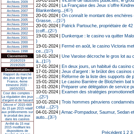
26-01-2024 |
Victime de fausses publicités, le grou
Archives 2009
22-01-2024 |
La Française des Jeux s'offre Kindred
Archives 2008
Blankenberg...(4
)
Archives 2007
20-01-2024 |
On connaît le montant des enchères
Archives 2006
Archives 2005
Grasse, ...(1
)
Archives 2004
20-01-2024 |
Patrick Partouche, propriétaire de 4
Archives 2003
(coff...(2
)
Archives 2002
19-01-2024 |
Dunkerque : le casino va quitter Malo et
Archives 2001
)
Archives 2000
19-01-2024 |
Fermé en août, le casino Victoria m
Archives 1999
ce...(1
)
Archives 1998
18-01-2024 |
Une Varoise décroche le gros lot au 
Classements
2018/2019
à...(1
)
2019/2020
17-01-2024 |
En deux jours, un habitué du casino 
Documentation
17-01-2024 |
Jeux d'argent : le brûlot des casinos
Rapport du marché
15-01-2024 |
Réforme de la liste des supports de pa
des jeux en ligne en
15-01-2024 |
Le casino Barrière de Blotzheim bat 
France, 4eme
trimestre 2020 -
11-01-2024 |
Préparer une délégation de service pub
18/03/2021
10-01-2024 |
Examen des stratégies promotionnelle
Cour des comptes -
...(2
)
La régulation des jeux
d’argent et de hasard
10-01-2024 |
Trois hommes péruviens condamnés p
Décret n° 2015-669
celui ...(2
)
du 15 juin 2015 relatif
04-01-2024 |
Arnac-Pompadour, Saumur, Sedan et N
aux prélèvements sur
le produit des jeux
auto...(3
)
dans les casinos
Arrêté du 15 mai
2015 modifiant les
dispositions de
Précédent
1
2
3