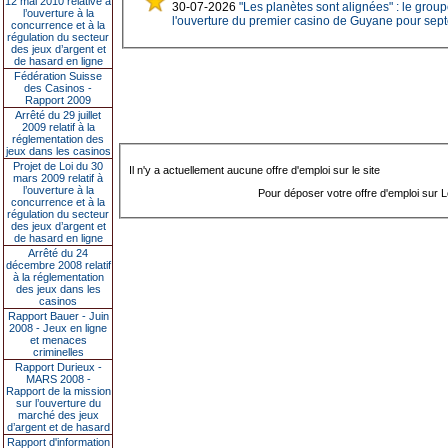
12 mai 2010 relative à
30-07-2026
"Les planètes sont alignées" : le grou
l’ouverture à la
l'ouverture du premier casino de Guyane pour se
concurrence et à la
régulation du secteur
des jeux d’argent et
de hasard en ligne
Fédération Suisse
des Casinos -
Rapport 2009
Arrêté du 29 juillet
2009 relatif à la
réglementation des
jeux dans les casinos
Projet de Loi du 30
Il n'y a actuellement aucune offre d'emploi sur le site
mars 2009 relatif à
l’ouverture à la
Pour déposer votre offre d'emploi sur 
concurrence et à la
régulation du secteur
des jeux d’argent et
de hasard en ligne
Arrêté du 24
décembre 2008 relatif
à la réglementation
des jeux dans les
casinos
Rapport Bauer - Juin
2008 - Jeux en ligne
et menaces
criminelles
Rapport Durieux -
MARS 2008 -
Rapport de la mission
sur l’ouverture du
marché des jeux
d’argent et de hasard
Rapport d'information