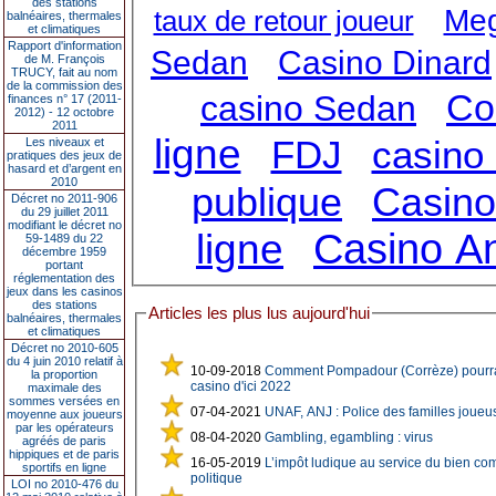
des stations
Me
taux de retour joueur
balnéaires, thermales
et climatiques
Rapport d'information
Sedan
Casino Dinard
de M. François
TRUCY, fait au nom
de la commission des
Co
casino Sedan
finances n° 17 (2011-
2012) - 12 octobre
2011
ligne
FDJ
casino
Les niveaux et
pratiques des jeux de
hasard et d’argent en
2010
publique
Casin
Décret no 2011-906
du 29 juillet 2011
modifiant le décret no
ligne
Casino A
59-1489 du 22
décembre 1959
portant
réglementation des
jeux dans les casinos
des stations
Articles les plus lus aujourd'hui
balnéaires, thermales
et climatiques
Décret no 2010-605
du 4 juin 2010 relatif à
10-09-2018
Comment Pompadour (Corrèze) pourrait
la proportion
casino d'ici 2022
maximale des
sommes versées en
07-04-2021
UNAF, ANJ : Police des familles joueu
moyenne aux joueurs
par les opérateurs
08-04-2020
Gambling, egambling : virus
agréés de paris
hippiques et de paris
16-05-2019
L’impôt ludique au service du bien commun : 
sportifs en ligne
politique
LOI no 2010-476 du