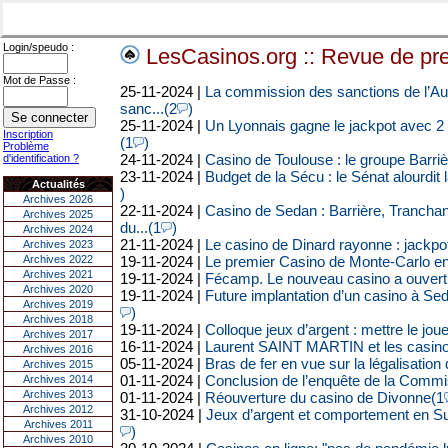
Login/speudo :
LesCasinos.org :: Revue de pr
Mot de Passe :
25-11-2024 |
La commission des sanctions de l’Aut
sanc...(2
)
25-11-2024 |
Un Lyonnais gagne le jackpot avec 2 eu
Inscription
(1
)
Problème
24-11-2024 |
Casino de Toulouse : le groupe Barr
d'identification ?
23-11-2024 |
Budget de la Sécu : le Sénat alourdit la
Actualités
)
Archives 2026
22-11-2024 |
Casino de Sedan : Barrière, Trancha
Archives 2025
du...(1
)
Archives 2024
21-11-2024 |
Le casino de Dinard rayonne : jackpot 
Archives 2023
Archives 2022
19-11-2024 |
Le premier Casino de Monte-Carlo en
Archives 2021
19-11-2024 |
Fécamp. Le nouveau casino a ouvert
Archives 2020
19-11-2024 |
Future implantation d’un casino à Sedan
Archives 2019
)
Archives 2018
19-11-2024 |
Colloque jeux d’argent : mettre le jo
Archives 2017
16-11-2024 |
Laurent SAINT MARTIN et les casinos
Archives 2016
05-11-2024 |
Bras de fer en vue sur la légalisation
Archives 2015
01-11-2024 |
Conclusion de l’enquête de la Comm
Archives 2014
Archives 2013
01-11-2024 |
Réouverture du casino de Divonne(1
Archives 2012
31-10-2024 |
Jeux d’argent et comportement en Sui
Archives 2011
)
Archives 2010