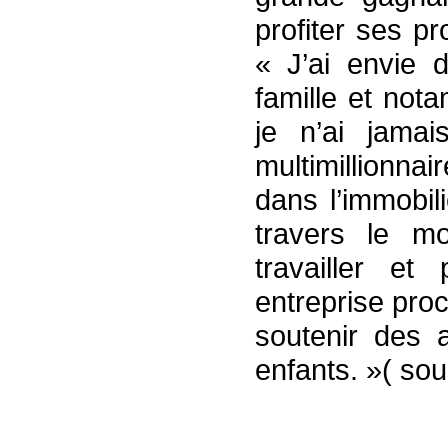
profiter ses p
« J’ai envie 
famille et not
je n’ai jamai
multimillionna
dans l’immobil
travers le m
travailler et
entreprise pro
soutenir des a
enfants. »( so