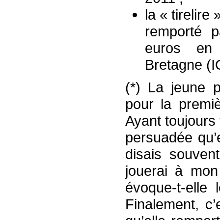
la « tirelir
remporté p
euros en
Bretagne (I
(*) La jeune p
pour la premi
Ayant toujours 
persuadée qu’e
disais souven
jouerai à mon 
évoque-t-elle
Finalement, c’