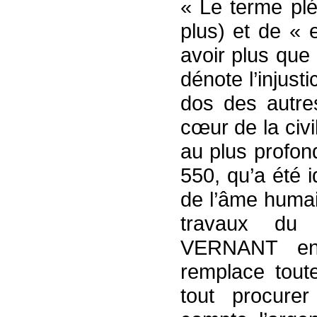
« Le terme plé
plus) et de « e
avoir plus que
dénote l’injusti
dos des autres
cœur de la civi
au plus profon
550, qu’a été 
de l’âme humai
travaux du g
VERNANT en 
remplace toute
tout procurer