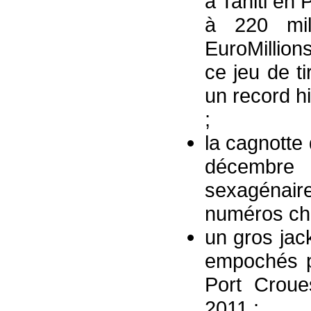
à Tahiti en 
à 220 mil
EuroMillion
ce jeu de t
un record h
;
la cagnotte 
décembre 2
sexagénaire
numéros cho
un gros jac
empochés p
Port Croue
2011 ;