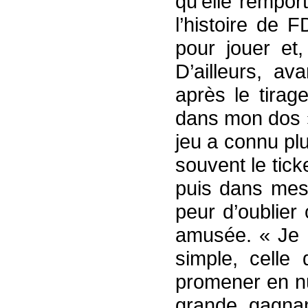
qu’elle rempor
l’histoire de 
pour jouer et, 
D’ailleurs, av
après le tirag
dans mon dos »
jeu a connu pl
souvent le tick
puis dans mes
peur d’oublier 
amusée. « Je n
simple, celle
promener en nu
grande gagnan