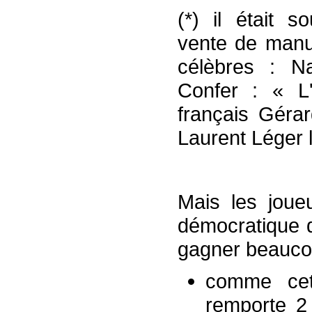
(*) il était 
vente de manu
célèbres : N
Confer : « L'
français Gérar
Laurent Léger l
Mais les joue
démocratique d
gagner beaucou
comme cett
remporte 2