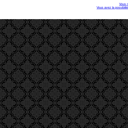
Vous r
Vous avez la possibili