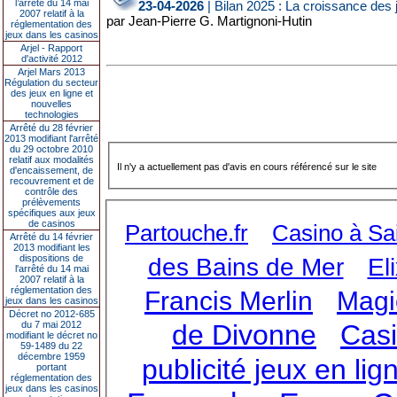
l’arrêté du 14 mai
23-04-2026
| Bilan 2025 : La croissance des j
2007 relatif à la
par Jean-Pierre G. Martignoni-Hutin
réglementation des
jeux dans les casinos
Arjel - Rapport
d'activité 2012
Arjel Mars 2013
Régulation du secteur
des jeux en ligne et
nouvelles
technologies
Arrêté du 28 février
2013 modifiant l'arrêté
du 29 octobre 2010
relatif aux modalités
Il n'y a actuellement pas d'avis en cours référencé sur le site
d'encaissement, de
recouvrement et de
contrôle des
prélèvements
spécifiques aux jeux
de casinos
Partouche.fr
Casino à Sa
Arrêté du 14 février
2013 modifiant les
dispositions de
des Bains de Mer
El
l'arrêté du 14 mai
2007 relatif à la
réglementation des
Francis Merlin
Magi
jeux dans les casinos
Décret no 2012-685
de Divonne
Cas
du 7 mai 2012
modifiant le décret no
59-1489 du 22
décembre 1959
publicité jeux en lig
portant
réglementation des
jeux dans les casinos