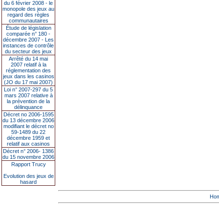
du 6 février 2008 - le
monopole des jeux au
regard des règles
communautaires
Étude de législation
comparée n° 180 -
décembre 2007 - Les
instances de contrôle
du secteur des jeux
Arrêté du 14 mai
2007 relatif à la
réglementation des
jeux dans les casinos
(JO du 17 mai 2007)
Loi n° 2007-297 du 5
mars 2007 relative à
la prévention de la
délinquance
Décret no 2006-1595
du 13 décembre 2006
modifiant le décret no
59-1489 du 22
décembre 1959 et
relatif aux casinos
Décret n° 2006- 1386
du 15 novembre 2006
Rapport Trucy
Evolution des jeux de
hasard
Ho