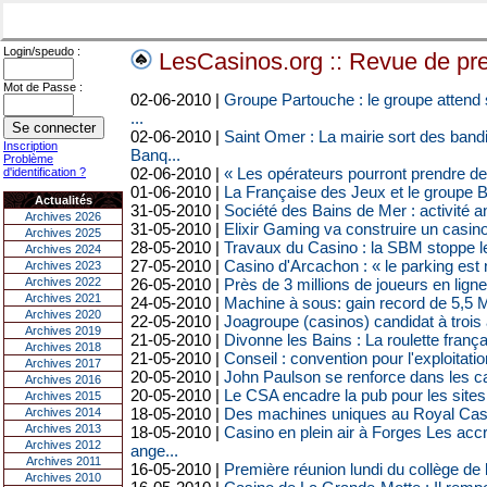
Login/speudo :
LesCasinos.org :: Revue de pr
Mot de Passe :
02-06-2010 |
Groupe Partouche : le groupe attend 
...
02-06-2010 |
Saint Omer : La mairie sort des ban
Inscription
Banq...
Problème
02-06-2010 |
« Les opérateurs pourront prendre des 
d'identification ?
01-06-2010 |
La Française des Jeux et le groupe Bar
Actualités
31-05-2010 |
Société des Bains de Mer : activité an
Archives 2026
31-05-2010 |
Elixir Gaming va construire un casin
Archives 2025
28-05-2010 |
Travaux du Casino : la SBM stoppe le
Archives 2024
27-05-2010 |
Casino d'Arcachon : « le parking est
Archives 2023
Archives 2022
26-05-2010 |
Près de 3 millions de joueurs en lig
Archives 2021
24-05-2010 |
Machine à sous: gain record de 5,5 
Archives 2020
22-05-2010 |
Joagroupe (casinos) candidat à trois
Archives 2019
21-05-2010 |
Divonne les Bains : La roulette fran
Archives 2018
21-05-2010 |
Conseil : convention pour l'exploitat
Archives 2017
20-05-2010 |
John Paulson se renforce dans les 
Archives 2016
20-05-2010 |
Le CSA encadre la pub pour les sites
Archives 2015
18-05-2010 |
Des machines uniques au Royal Casi
Archives 2014
Archives 2013
18-05-2010 |
Casino en plein air à Forges Les acc
Archives 2012
ange...
Archives 2011
16-05-2010 |
Première réunion lundi du collège de l
Archives 2010