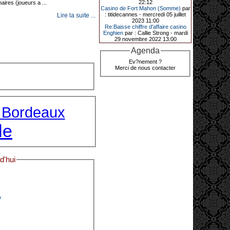
22:12
aires (joueurs a ...
de décrocher un méga jackpot.
Casino de Fort Mahon (Somme)
par
: titidecannes - mercredi 05 juillet
Lire la suite ...
Elle n’a misé que 88 centimes sur
2023 11:00
une machine à sous et a remporté
Re:Baisse chiffre d'affaire casino
4_ 239 €?!
Enghien
par : Callie Strong - mardi
29 novembre 2022 13:00
Agenda
10-01-2026|
Ev?nement ?
Merci de nous contacter
Au « Kasino » de Fréhel, une
vacancière a décroché le jackpot
en misant seulement 68
centimes. Elle remporte plus de
44 640 € grâce à la machine à
sous « Jin Ji Bao Xi ».
 Bordeaux
En ce début d’année 2026, le plus
gros jackpot du « Kasino » de
le
Fréhel a été décroché. Samedi 10
janvier en début de soirée,
l’heureuse gagnante, qui souhaite
garder l’anonymat, a remporté plus
de 44 640 € sur la machine à sous «
Jin Ji Bao Xi », installée en février
d'hui
2025. La cliente, en vacances dans
la région, a misé 0,68 € avant de
remporter la somme. Un membre du
comité de direction, Flavie Jehan, lui
a remis le gain.
y