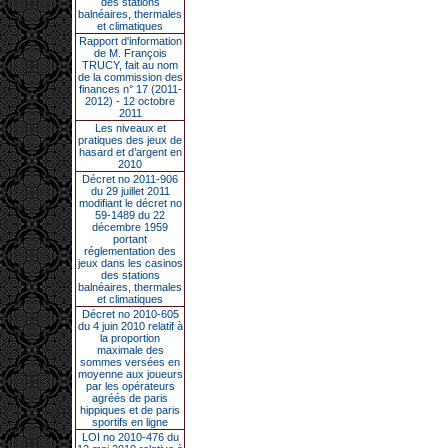
des stations
balnéaires, thermales
et climatiques
Rapport d'information
de M. François
TRUCY, fait au nom
de la commission des
finances n° 17 (2011-
2012) - 12 octobre
2011
Les niveaux et
pratiques des jeux de
hasard et d’argent en
2010
Décret no 2011-906
du 29 juillet 2011
modifiant le décret no
59-1489 du 22
décembre 1959
portant
réglementation des
jeux dans les casinos
des stations
balnéaires, thermales
et climatiques
Décret no 2010-605
du 4 juin 2010 relatif à
la proportion
maximale des
sommes versées en
moyenne aux joueurs
par les opérateurs
agréés de paris
hippiques et de paris
sportifs en ligne
LOI no 2010-476 du