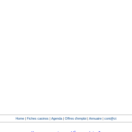
Home
|
Fiches casinos
|
Agenda
|
Offres d'emploi
|
Annuaire
|
cont@ct