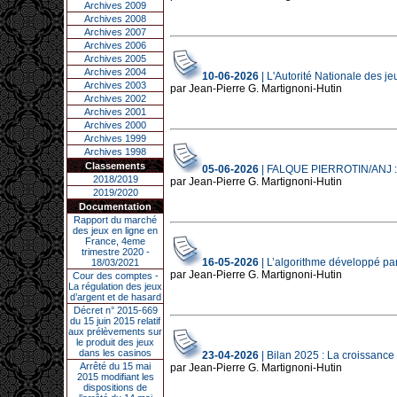
Archives 2009
Archives 2008
Archives 2007
Archives 2006
Archives 2005
Archives 2004
10-06-2026
| L'Autorité Nationale des je
Archives 2003
par Jean-Pierre G. Martignoni-Hutin
Archives 2002
Archives 2001
Archives 2000
Archives 1999
Archives 1998
Classements
05-06-2026
| FALQUE PIERROTIN/ANJ : re
2018/2019
par Jean-Pierre G. Martignoni-Hutin
2019/2020
Documentation
Rapport du marché
des jeux en ligne en
France, 4eme
trimestre 2020 -
16-05-2026
| L’algorithme développé par
18/03/2021
par Jean-Pierre G. Martignoni-Hutin
Cour des comptes -
La régulation des jeux
d’argent et de hasard
Décret n° 2015-669
du 15 juin 2015 relatif
aux prélèvements sur
le produit des jeux
dans les casinos
23-04-2026
| Bilan 2025 : La croissance d
Arrêté du 15 mai
par Jean-Pierre G. Martignoni-Hutin
2015 modifiant les
dispositions de