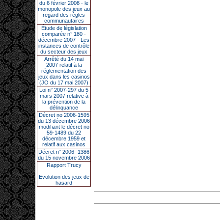
du 6 février 2008 - le
monopole des jeux au
regard des règles
communautaires
Étude de législation
comparée n° 180 -
décembre 2007 - Les
instances de contrôle
du secteur des jeux
Arrêté du 14 mai
2007 relatif à la
réglementation des
jeux dans les casinos
(JO du 17 mai 2007)
Loi n° 2007-297 du 5
mars 2007 relative à
la prévention de la
délinquance
Décret no 2006-1595
du 13 décembre 2006
modifiant le décret no
59-1489 du 22
décembre 1959 et
relatif aux casinos
Décret n° 2006- 1386
du 15 novembre 2006
Rapport Trucy
Evolution des jeux de
hasard