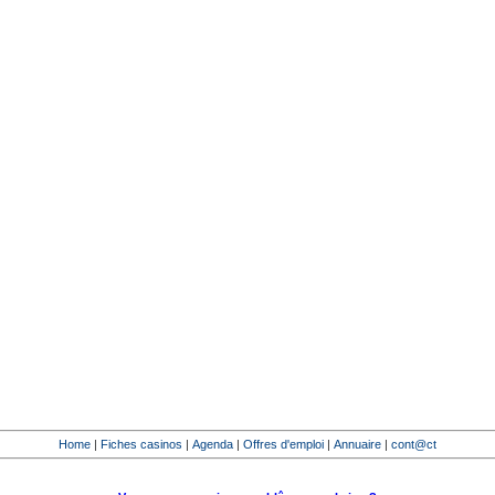
Home
|
Fiches casinos
|
Agenda
|
Offres d'emploi
|
Annuaire
|
cont@ct