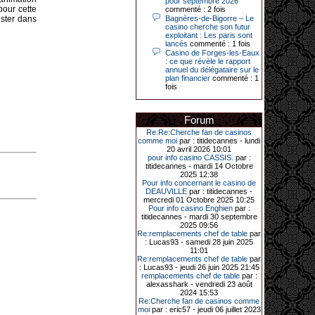
pour septembre 2026
Le plus gros gain gagné depuis plus
pour cette
commenté : 2 fois
de 20 ans dans l’établissement.
ester dans
Bagnères-de-Bigorre – Le
casino cherche son futur
exploitant : Les paris sont
lancés
commenté : 1 fois
Casino de Forges-les-Eaux
31-03-2026|
: ce que révèle le rapport
Série de jackpots au casino JOA de
annuel du délégataire sur le
Gujan-Mestras : ce mois de mars a
plan financier
commenté : 1
été fructueux pour quelques
fois
joueurs. D’abord avec 44 207 euros
remportés le dimanche 22 mars sur
une machine à sous pour une mise
Forum
initiale de 5,28 €. Puis quelques
jours plus tard, le vendredi 27 mars,
Re:Re:Cherche fan de casinos
un joueur a décroché 12 086 euros
comme moi
par : titidecannes - lundi
sur une autre machine à sous.
20 avril 2026 10:01
pour info casino CASSIS.
par :
Enfin, troisième et dernier jackpot,
titidecannes - mardi 14 Octobre
record cette fois-ci, le samedi 28
2025 12:38
mars dernier. Quelque 111 322
Pour info concernant le casino de
euros ont été remportés sur la table
DEAUVILLE
par : titidecannes -
d’Ultimate Texas Hold’em Poker,
mercredi 01 Octobre 2025 10:25
grâce à une mise de 5 euros sur la
Pour info casino Enghien
par :
case bonus et une quinte flush
titidecannes - mardi 30 septembre
royale. Ces gains ont été annoncés
2025 09:56
dans un communiqué diffusé par le
Re:remplacements chef de table
par
casino ce lundi 30 mars en soirée.
: Lucas93 - samedi 28 juin 2025
11:01
Re:remplacements chef de table
par
: Lucas93 - jeudi 26 juin 2025 21:45
remplacements chef de table
par :
11-01-2026|
alexasshark - vendredi 23 août
2024 15:53
Dimanche 11 janvier, en soirée, une
Re:Cherche fan de casinos comme
cliente retraitée de 78 ans, habitant
moi
par : eric57 - jeudi 06 juillet 2023
Trémuson, a eu l’énorme surprise