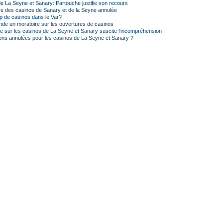
e La Seyne et Sanary: Partouche justifie son recours
re des casinos de Sanary et de la Seyne annulée
rop de casinos dans le Var?
e un moratoire sur les ouvertures de casinos
 sur les casinos de La Seyne et Sanary suscite l'incompréhension
ions annulées pour les casinos de La Seyne et Sanary ?