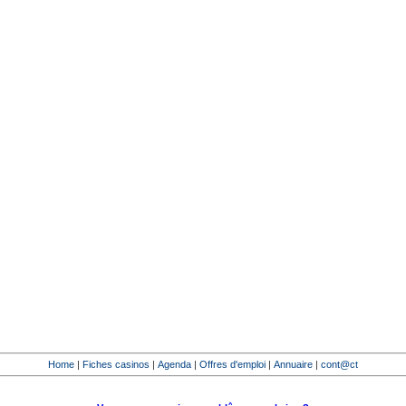
Home
|
Fiches casinos
|
Agenda
|
Offres d'emploi
|
Annuaire
|
cont@ct