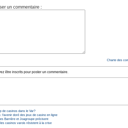
ser un commentaire :
Charte des co
z être inscrits pour poster un commentaire.
rop de casinos dans le Var?
: l'avenir doré des jeux de casino en ligne
es Barrière et Joagroupe précisent
s casinos varois résistent à la crise