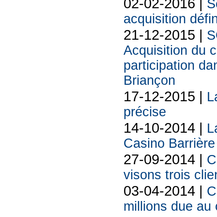
02-02-2016 |
S
acquisition déf
21-12-2015 |
S
Acquisition du 
participation da
Briançon
17-12-2015 |
L
précise
14-10-2014 |
L
Casino Barrière
27-09-2014 |
C
visons trois clie
03-04-2014 |
C
millions due au