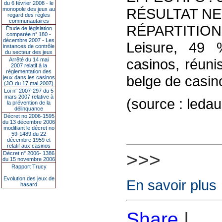
du 6 février 2008 - le
RÉSULTAT NET 
monopole des jeux au
regard des règles
communautaires
RÉPARTITION 
Étude de législation
comparée n° 180 -
décembre 2007 - Les
Leisure, 49 
instances de contrôle
du secteur des jeux
casinos, réuni
Arrêté du 14 mai
2007 relatif à la
réglementation des
belge de casin
jeux dans les casinos
(JO du 17 mai 2007)
Loi n° 2007-297 du 5
mars 2007 relative à
(source : leda
la prévention de la
délinquance
Décret no 2006-1595
du 13 décembre 2006
modifiant le décret no
59-1489 du 22
décembre 1959 et
relatif aux casinos
>>>
Décret n° 2006- 1386
du 15 novembre 2006
Rapport Trucy
Evolution des jeux de
En savoir plus
hasard
Share
|