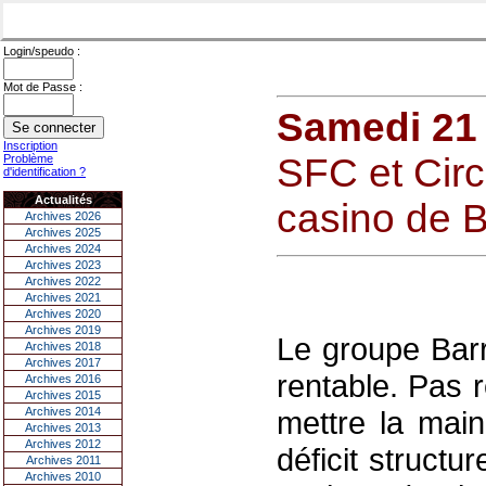
Login/speudo :
Mot de Passe :
Samedi 21
Inscription
SFC et Circ
Problème
d'identification ?
Actualités
casino de 
Archives 2026
Archives 2025
Archives 2024
Archives 2023
Archives 2022
Archives 2021
Archives 2020
Archives 2019
Le groupe Barr
Archives 2018
Archives 2017
rentable. Pas 
Archives 2016
Archives 2015
Archives 2014
mettre la mai
Archives 2013
Archives 2012
déficit structur
Archives 2011
Archives 2010