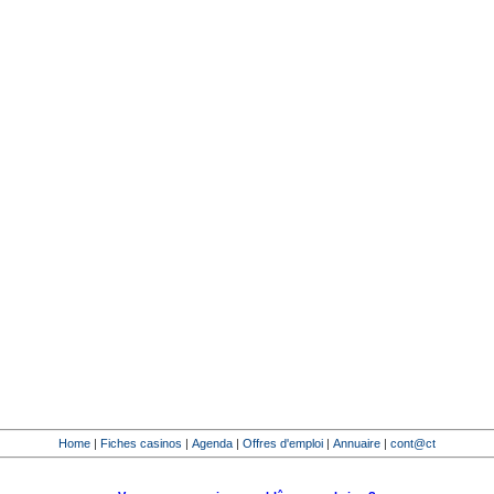
Home
|
Fiches casinos
|
Agenda
|
Offres d'emploi
|
Annuaire
|
cont@ct