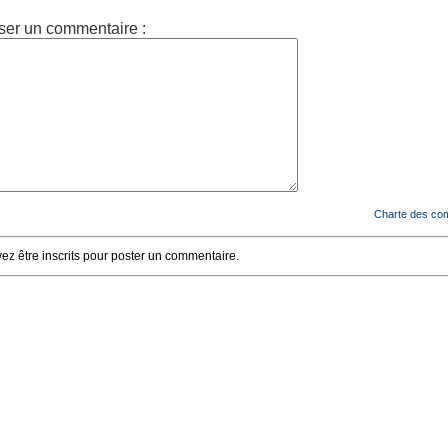
ser un commentaire :
Charte des co
z être inscrits pour poster un commentaire.