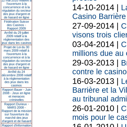
12 mai 2010 relative à
l’ouverture à la
14-10-2014 |
L
concurrence et à la
régulation du secteur
des jeux d’argent et
Casino Barrière
de hasard en ligne
Fédération Suisse
27-09-2014 |
C
des Casinos -
Rapport 2009
visons trois clie
Arrêté du 29 juillet
2009 relatif à la
réglementation des
03-04-2014 |
C
jeux dans les casinos
Projet de Loi du 30
mars 2009 relatif à
millions due au
l’ouverture à la
concurrence et à la
29-03-2013 |
B
régulation du secteur
des jeux d’argent et
de hasard en ligne
contre le casino
Arrêté du 24
décembre 2008 relatif
16-03-2013 |
à la réglementation
L
des jeux dans les
casinos
Barrière et la 
Rapport Bauer - Juin
2008 - Jeux en ligne
et menaces
au tribunal admin
criminelles
Rapport Durieux -
26-01-2010 |
C
MARS 2008 -
Rapport de la mission
sur l’ouverture du
mois pour le ca
marché des jeux
d’argent et de hasard
16-01-2010 |
Rapport d'information