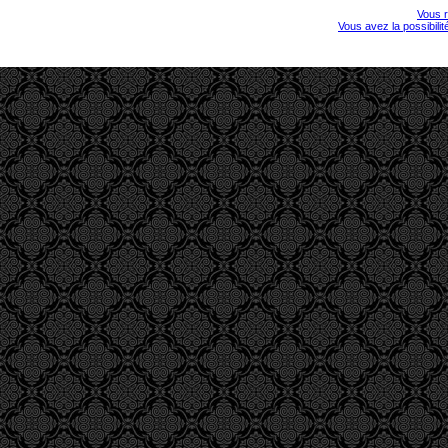
Vous r
Vous avez la possibili