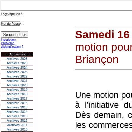
Login/speudo :
Mot de Passe :
Samedi 16 
Inscription
motion pour
Problème
d'identification ?
Actualités
Briançon
Archives 2026
Archives 2025
Archives 2024
Archives 2023
Archives 2022
Archives 2021
Archives 2020
Archives 2019
Une motion pou
Archives 2018
Archives 2017
à l’initiative
Archives 2016
Archives 2015
Archives 2014
Dès demain, c
Archives 2013
Archives 2012
les commerces d
Archives 2011
Archives 2010