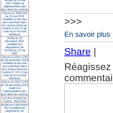
l’arrêté du 14 mai
2007 relatif à la
réglementation des
jeux dans les casinos
Décret no 2015-540
du 15 mai 2015
>>>
modifiant la liste des
jeux autorisés dans
les casinos fixée par
l’article D.321-13 du
code de la sécurité
En savoir plus
intérieure
Arrêté du 30
décembre 2014
modifiant les
dispositions de
Share
|
l’arrêté du 14 mai
2007
Décret no 2014-1726
du 30 décembre 2014
Réagissez 
modifiant la liste des
jeux autorisés dans
les casinos fixée par
l’article D. 321-13 du
commentair
code de la sécurité
intérieure
Décret no 2014-1724
du 30 décembre 2014
relatif à la
réglementation des
jeux dans les casinos
Les jeux d’argent en
France - Avril 2014
Arrêté du 6 décembre
2013 modifiant les
dispositions de