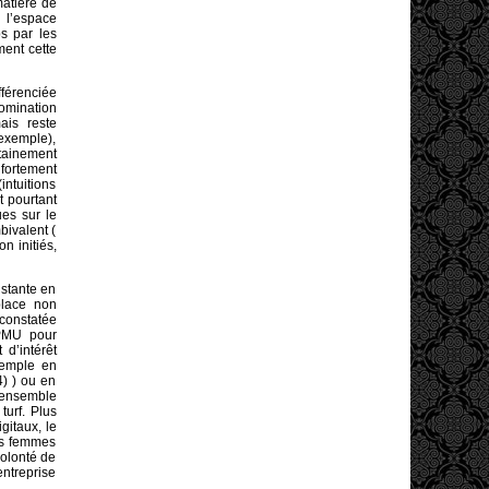
matière de
s l’espace
s par les
ment cette
férenciée
omination
ais reste
 exemple),
rtainement
 fortement
intuitions
t pourtant
ues sur le
bivalent (
n initiés,
istante en
place non
constatée
 PMU pour
 d’intérêt
xemple en
) ) ou en
 ensemble
turf. Plus
itaux, le
es femmes
volonté de
ntreprise