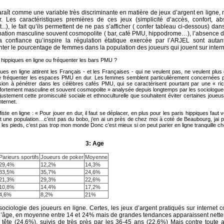
araît comme une variable très discriminante en matière de jeux d’argent en ligne, 
er. Les caractéristiques premières de ces jeux (simplicité d’accès, confort, a
..), le fait qu’ils permettent de ne pas s’afficher ( confer tableau ci-dessous) dan
nation masculine souvent cosmopolite ( bar, café PMU, hippodrome…), l’absence d
 confiance qu’inspire la régulation étatique exercée par l’ARJEL sont autant
ter le pourcentage de femmes dans la population des joueurs qui jouent sur intern
 hippiques en ligne ou fréquenter les bars PMU ?
ues en ligne attirent les Français - et les Françaises - qui ne veulent pas, ne veulent plus
sé fréquenter les espaces PMU en dur. Les femmes semblent particulièrement concernées 
ion à pénétrer dans les célèbres cafés PMU, qui se caractérisent pourtant par une « ri
s fortement masculine et souvent cosmopolite » analysée depuis longtemps par les sociologue
justement cette promiscuité sociale et ethnoculturelle que souhaitent éviter certaines joueu
nternet.
fiste en ligne : « Pour jouer en dur, il faut se déplacer, en plus pour les paris hippiques faut v
’est une population…c’est pas du bobo, j’en ai un près de chez moi à coté de Beaubourg, jai 
 les pieds, c’est pas trop mon monde Donc c’est mieux si on peut parier en ligne tranquille c
3: Age
Parieurs sportifs
Joueurs de poker
Moyenne
29,4%
12,2%
14,3%
33,5%
35,7%
24,6%
21,3%
29,3%
22,6%
10,8%
14,4%
17,2%
4,6%
8,2%
21%
 sociologie des joueurs en ligne. Certes, les jeux d’argent pratiqués sur internet 
 d’âge, en moyenne entre 14 et 24% mais de grandes tendances apparaissent nette
 tête (24,6%), suivis de très près par les 36-45 ans (22,6%) Mais contre toute a