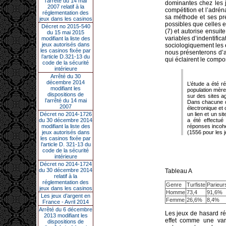
l’arrêté du 14 mai
dominantes chez les jou
2007 relatif à la
compétition et l’adrén
réglementation des
sa méthode et ses pré
jeux dans les casinos
possibles que celles e
Décret no 2015-540
(7) et autorise ensuit
du 15 mai 2015
variables d’indentific
modifiant la liste des
jeux autorisés dans
sociologiquement les e
les casinos fixée par
nous présenterons d’a
l’article D.321-13 du
qui éclairent le compo
code de la sécurité
intérieure
Arrêté du 30
décembre 2014
L’étude a été r
modifiant les
population mère 
dispositions de
sur des sites a
l’arrêté du 14 mai
Dans chacune de
2007
électronique et
Décret no 2014-1726
un lien et un s
du 30 décembre 2014
a été effectué 
modifiant la liste des
réponses incohér
jeux autorisés dans
(1556 pour les j
les casinos fixée par
l’article D. 321-13 du
code de la sécurité
intérieure
Décret no 2014-1724
du 30 décembre 2014
Tableau A
relatif à la
réglementation des
Genre
Turfiste
Parieurs
jeux dans les casinos
Homme
73,4
91,6%
Les jeux d’argent en
Femme
26,6%
8,4%
France - Avril 2014
Arrêté du 6 décembre
Les jeux de hasard ré
2013 modifiant les
effet comme une vari
dispositions de