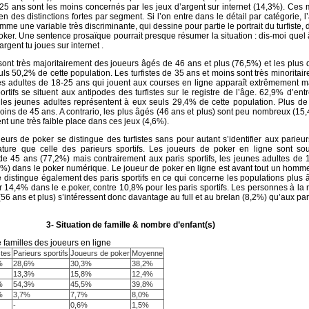
25 ans sont les moins concernés par les jeux d’argent sur internet (14,3%). Ce
des distinctions fortes par segment. Si l’on entre dans le détail par catégorie, 
me une variable très discriminante, qui dessine pour partie le portrait du turfiste, 
poker. Une sentence prosaïque pourrait presque résumer la situation : dis-moi quel 
’argent tu joues sur internet .
 sont très majoritairement des joueurs âgés de 46 ans et plus (76,5%) et les plus
ls 50,2% de cette population. Les turfistes de 35 ans et moins sont très minoritair
es adultes de 18-25 ans qui jouent aux courses en ligne apparaît extrêmement m
rtifs se situent aux antipodes des turfistes sur le registre de l’âge. 62,9% d’ent
 les jeunes adultes représentent à eux seuls 29,4% de cette population. Plus d
moins de 45 ans. A contrario, les plus âgés (46 ans et plus) sont peu nombreux (15,
t une très faible place dans ces jeux (4,6%).
urs de poker se distingue des turfistes sans pour autant s’identifier aux parieurs
ature que celle des parieurs sportifs. Les joueurs de poker en ligne sont so
e 45 ans (77,2%) mais contrairement aux paris sportifs, les jeunes adultes de 
,2%) dans le poker numérique. Le joueur de poker en ligne est avant tout un homm
e distingue également des paris sportifs en ce qui concerne les populations plus 
14,4% dans le e.poker, contre 10,8% pour les paris sportifs. Les personnes à la r
(56 ans et plus) s’intéressent donc davantage au full et au brelan (8,2%) qu’aux pari
3- Situation de famille & nombre d’enfant(s)
e familles des joueurs en ligne
stes
Parieurs sportifs
Joueurs de poker
Moyenne
%
28,6%
30,3%
38,2%
13,3%
15,8%
12,4%
%
54,3%
45,5%
39,8%
%
3,7%
7,7%
8,0%
-
0,6%
1,5%