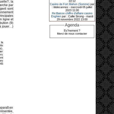
22:12
uelle?; la
Casino de Fort Mahon (Somme)
par
herche par
Elle n’a misé que 88 centimes sur
: titidecannes - mercredi 05 juillet
gent sont
une machine à sous et a remporté
2023 11:00
4_ 239 €?!
tionnement
Re:Baisse chiffre d'affaire casino
rincipales
Enghien
par : Callie Strong - mardi
n ligne et
29 novembre 2022 13:00
bution (9)
Agenda
 à jouer…)
10-01-2026|
Ev?nement ?
Au « Kasino » de Fréhel, une
Merci de nous contacter
vacancière a décroché le jackpot
en misant seulement 68
centimes. Elle remporte plus de
 la
44 640 € grâce à la machine à
its
sous « Jin Ji Bao Xi ».
s).
ier
En ce début d’année 2026, le plus
ers
gros jackpot du « Kasino » de
ent
Fréhel a été décroché. Samedi 10
les
janvier en début de soirée,
145
l’heureuse gagnante, qui souhaite
garder l’anonymat, a remporté plus
de 44 640 € sur la machine à sous «
Jin Ji Bao Xi », installée en février
2025. La cliente, en vacances dans
la région, a misé 0,68 € avant de
remporter la somme. Un membre du
comité de direction, Flavie Jehan, lui
a remis le gain.
pparaît en
résentée,