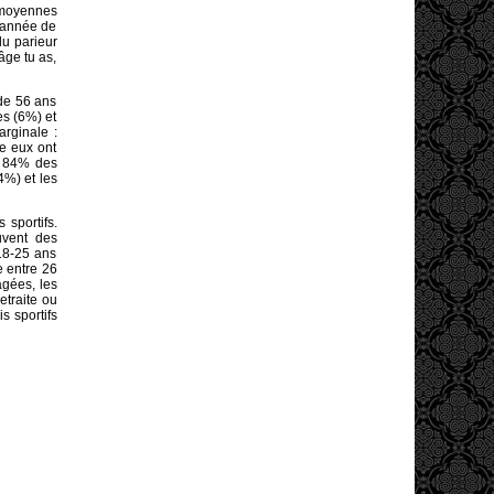
s moyennes
l’année de
du parieur
âge tu as,
 de 56 ans
es (6%) et
arginale :
re eux ont
e 84% des
4%) et les
 sportifs.
uvent des
18-25 ans
e entre 26
âgées, les
etraite ou
s sportifs