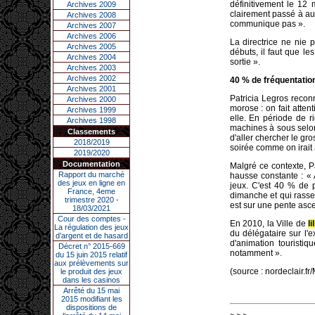
définitivement le 12 
Archives 2009
clairement passé à aut
Archives 2008
communique pas ».
Archives 2007
Archives 2006
La directrice ne nie 
Archives 2005
débuts, il faut que l
Archives 2004
sortie ».
Archives 2003
Archives 2002
40 % de fréquentation
Archives 2001
Patricia Legros recon
Archives 2000
morose : on fait atten
Archives 1999
elle. En période de r
Archives 1998
machines à sous selon 
Classements
d'aller chercher le gr
2018/2019
soirée comme on irait
2019/2020
Documentation
Malgré ce contexte, Pa
Rapport du marché
hausse constante : «
des jeux en ligne en
jeux. C'est 40 % de p
France, 4eme
dimanche et qui rassem
trimestre 2020 -
est sur une pente ascen
18/03/2021
Cour des comptes -
En 2010, la Ville de
li
La régulation des jeux
du délégataire sur l'e
d’argent et de hasard
d'animation touristi
Décret n° 2015-669
notamment ».
du 15 juin 2015 relatif
aux prélèvements sur
(source : nordeclair
le produit des jeux
dans les casinos
Arrêté du 15 mai
2015 modifiant les
dispositions de