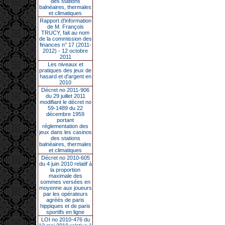
des stations
balnéaires, thermales
et climatiques
Rapport d'information
de M. François
TRUCY, fait au nom
de la commission des
finances n° 17 (2011-
2012) - 12 octobre
2011
Les niveaux et
pratiques des jeux de
hasard et d’argent en
2010
Décret no 2011-906
du 29 juillet 2011
modifiant le décret no
59-1489 du 22
décembre 1959
portant
réglementation des
jeux dans les casinos
des stations
balnéaires, thermales
et climatiques
Décret no 2010-605
du 4 juin 2010 relatif à
la proportion
maximale des
sommes versées en
moyenne aux joueurs
par les opérateurs
agréés de paris
hippiques et de paris
sportifs en ligne
LOI no 2010-476 du