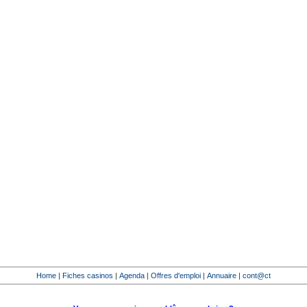
Home
|
Fiches casinos
|
Agenda
|
Offres d'emploi
|
Annuaire
|
cont@ct