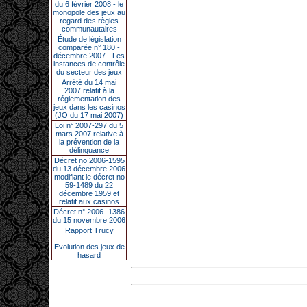
du 6 février 2008 - le
monopole des jeux au
regard des règles
communautaires
Étude de législation
comparée n° 180 -
décembre 2007 - Les
instances de contrôle
du secteur des jeux
Arrêté du 14 mai
2007 relatif à la
réglementation des
jeux dans les casinos
(JO du 17 mai 2007)
Loi n° 2007-297 du 5
mars 2007 relative à
la prévention de la
délinquance
Décret no 2006-1595
du 13 décembre 2006
modifiant le décret no
59-1489 du 22
décembre 1959 et
relatif aux casinos
Décret n° 2006- 1386
du 15 novembre 2006
Rapport Trucy
Evolution des jeux de
hasard