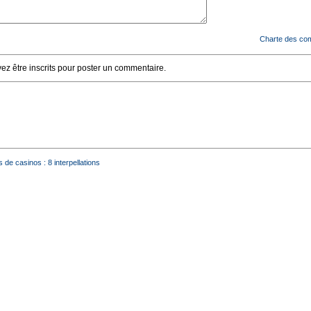
Charte des co
z être inscrits pour poster un commentaire.
de casinos : 8 interpellations