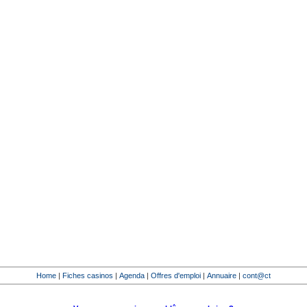
Home
|
Fiches casinos
|
Agenda
|
Offres d'emploi
|
Annuaire
|
cont@ct