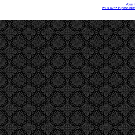
Vous r
Vous avez la possibili