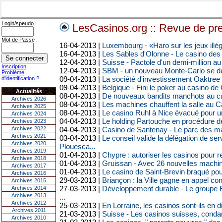
Login/speudo :
LesCasinos.org :: Revue de pr
Mot de Passe :
16-04-2013 |
Luxembourg - «Haro sur les jeux illé
16-04-2013 |
Les Sables d'Olonne - Le casino des P
12-04-2013 |
Suisse - Pactole d'un demi-million a
Inscription
12-04-2013 |
SBM - un nouveau Monte-Carlo se d
Problème
09-04-2013 |
La société d'investissement Oaktree
d'identification ?
09-04-2013 |
Belgique - Fini le poker au casino de C
Actualités
08-04-2013 |
De nouveaux bandits manchots au c
Archives 2026
08-04-2013 |
Les machines chauffent la salle au C
Archives 2025
08-04-2013 |
Le casino Ruhl à Nice évacué pour u
Archives 2024
04-04-2013 |
Le holding Partouche en procédure 
Archives 2023
Archives 2022
04-04-2013 |
Casino de Santenay - Le parc des ma
Archives 2021
03-04-2013 |
Le conseil valide la délégation de se
Archives 2020
Plouesca...
Archives 2019
01-04-2013 |
Chypre : autoriser les casinos pour 
Archives 2018
01-04-2013 |
Gruissan - Avec 26 nouvelles machin
Archives 2017
01-04-2013 |
Le casino de Saint-Brevin braqué pou
Archives 2016
29-03-2013 |
Briançon : la Ville gagne en appel con
Archives 2015
27-03-2013 |
Développement durable - Le groupe Ba
Archives 2014
Archives 2013
...
Archives 2012
25-03-2013 |
En Lorraine, les casinos sont-ils en di
Archives 2011
21-03-2013 |
Suisse - Les casinos suisses, conda
Archives 2010