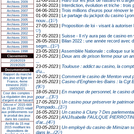
12-06-2023 |
Haro sur les jeux de hasard et d'arge
Archives 2009
10-06-2023 |
Interdiction, évolution et triche : troi
Archives 2008
04-06-2023 |
Trois millions d’euros pour rénover le
Archives 2007
01-06-2023 |
Le partage du jackpot du casino Ly
Archives 2006
Archives 2005
nouv...(1
)
Archives 2004
27-05-2023 |
Proposition de loi - visant à autoriser
Archives 2003
)
Archives 2002
27-05-2023 |
Suisse - Il n’y aura pas de casino en
Archives 2001
26-05-2023 |
Bilan 2022 : une année record avec d
Archives 2000
segm...(1
)
Archives 1999
23-05-2023 |
Assemblée Nationale : colloque sur le
Archives 1998
23-05-2023 |
Deux ans de prison ferme pour un anc
Classements
2018/2019
...
2019/2020
23-05-2023 |
Toulouse : addict au casino, la comp
Documentation
d’u...
Rapport du marché
22-05-2023 |
Comment le casino de Menton veut pré
des jeux en ligne en
18-05-2023 |
Casino d'Enghien-les-Bains : la Cgt Ba
France, 4eme
trimestre 2020 -
(9
)
18/03/2021
18-05-2023 |
En manque de personnel, le casino d
Cour des comptes -
pour ...(3
)
La régulation des jeux
d’argent et de hasard
17-05-2023 |
Un casino pour préserver le patrimoi
Décret n° 2015-669
Pompado...(1
)
du 15 juin 2015 relatif
16-05-2023 |
Un casino à Cluny ? Des parlementaires
aux prélèvements sur
le produit des jeux
06-05-2023 |
ANJ/Isabelle FAULQUE PIERROTIN : Ha
dans les casinos
d’ar...(4
)
Arrêté du 15 mai
03-05-2023 |
Un employé du casino de Mimizan so
2015 modifiant les
dispositions de
dans le...(2
)