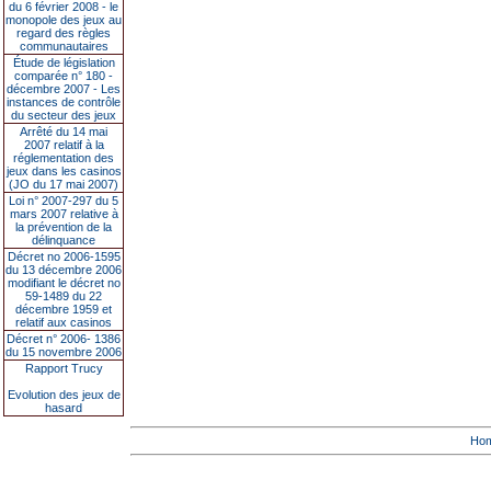
du 6 février 2008 - le
monopole des jeux au
regard des règles
communautaires
Étude de législation
comparée n° 180 -
décembre 2007 - Les
instances de contrôle
du secteur des jeux
Arrêté du 14 mai
2007 relatif à la
réglementation des
jeux dans les casinos
(JO du 17 mai 2007)
Loi n° 2007-297 du 5
mars 2007 relative à
la prévention de la
délinquance
Décret no 2006-1595
du 13 décembre 2006
modifiant le décret no
59-1489 du 22
décembre 1959 et
relatif aux casinos
Décret n° 2006- 1386
du 15 novembre 2006
Rapport Trucy
Evolution des jeux de
hasard
Ho