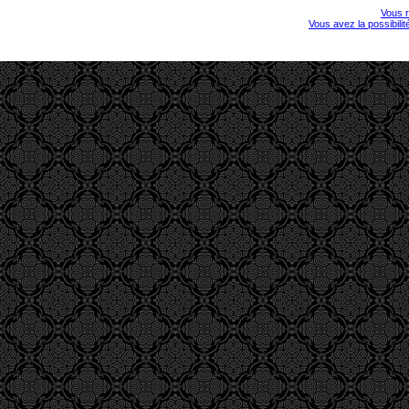
Vous r
Vous avez la possibili