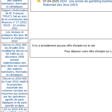
des stations
07-04-2025
2024 : une année de gambling bashing avec l’Autorité
balnéaires, thermales
Nationale des Jeux (ANJ)
et climatiques
Rapport d'information
de M. François
TRUCY, fait au nom
de la commission des
finances n° 17 (2011-
2012) - 12 octobre
2011
Les niveaux et
pratiques des jeux de
hasard et d’argent en
2010
Décret no 2011-906
Il n'y a actuellement aucune offre d'emploi sur le site
du 29 juillet 2011
modifiant le décret no
Pour déposer votre offre d'emploi sur 
59-1489 du 22
décembre 1959
portant
réglementation des
jeux dans les casinos
des stations
balnéaires, thermales
et climatiques
Décret no 2010-605
du 4 juin 2010 relatif à
la proportion
maximale des
sommes versées en
moyenne aux joueurs
par les opérateurs
agréés de paris
hippiques et de paris
sportifs en ligne
LOI no 2010-476 du