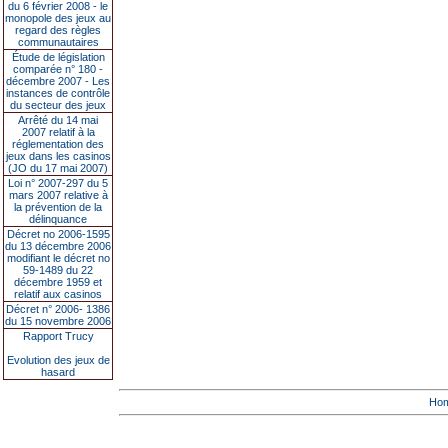
du 6 février 2008 - le
monopole des jeux au
regard des règles
communautaires
Étude de législation
comparée n° 180 -
décembre 2007 - Les
instances de contrôle
du secteur des jeux
Arrêté du 14 mai
2007 relatif à la
réglementation des
jeux dans les casinos
(JO du 17 mai 2007)
Loi n° 2007-297 du 5
mars 2007 relative à
la prévention de la
délinquance
Décret no 2006-1595
du 13 décembre 2006
modifiant le décret no
59-1489 du 22
décembre 1959 et
relatif aux casinos
Décret n° 2006- 1386
du 15 novembre 2006
Rapport Trucy
Evolution des jeux de
hasard
Ho