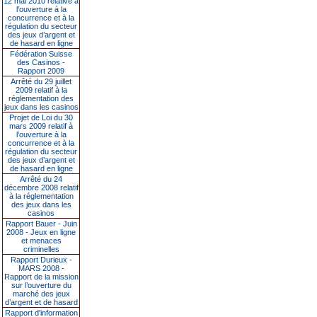
12 mai 2010 relative à
l’ouverture à la
concurrence et à la
régulation du secteur
des jeux d’argent et
de hasard en ligne
Fédération Suisse
des Casinos -
Rapport 2009
Arrêté du 29 juillet
2009 relatif à la
réglementation des
jeux dans les casinos
Projet de Loi du 30
mars 2009 relatif à
l’ouverture à la
concurrence et à la
régulation du secteur
des jeux d’argent et
de hasard en ligne
Arrêté du 24
décembre 2008 relatif
à la réglementation
des jeux dans les
casinos
Rapport Bauer - Juin
2008 - Jeux en ligne
et menaces
criminelles
Rapport Durieux -
MARS 2008 -
Rapport de la mission
sur l’ouverture du
marché des jeux
d’argent et de hasard
Rapport d'information