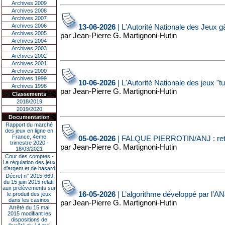
Archives 2009
Archives 2008
Archives 2007
13-06-2026
| L'Autorité Nationale des Jeux g
Archives 2006
Archives 2005
par Jean-Pierre G. Martignoni-Hutin
Archives 2004
Archives 2003
Archives 2002
Archives 2001
Archives 2000
Archives 1999
10-06-2026
| L'Autorité Nationale des jeux "t
Archives 1998
par Jean-Pierre G. Martignoni-Hutin
Classements
2018/2019
2019/2020
Documentation
Rapport du marché
des jeux en ligne en
France, 4eme
05-06-2026
| FALQUE PIERROTIN/ANJ : retrai
trimestre 2020 -
par Jean-Pierre G. Martignoni-Hutin
18/03/2021
Cour des comptes -
La régulation des jeux
d’argent et de hasard
Décret n° 2015-669
du 15 juin 2015 relatif
aux prélèvements sur
16-05-2026
| L’algorithme développé par l’AN
le produit des jeux
dans les casinos
par Jean-Pierre G. Martignoni-Hutin
Arrêté du 15 mai
2015 modifiant les
dispositions de