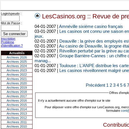
Login/speudo :
LesCasinos.org :: Revue de pr
Mot de Passe :
04-01-2007 |
Amnéville sixième casino français
03-01-2007 |
Les casinos ont connu une saison en
jeux.
Inscription
02-01-2007 |
Deauville : la grève des employés es
Problème
02-01-2007 |
Au casino de Deauville, la grogne éta
d'identification ?
02-01-2007 |
Réveillon perturbé par la grève au cas
Actualités
02-01-2007 |
Groupe Barrière-Cannes : un chiffre d
Archives 2026
manag...
Archives 2025
01-01-2007 |
Toulouse : L'ANPE distribue les cart
Archives 2024
01-01-2007 |
Les casinos réveillonnent malgré un
Archives 2023
Archives 2022
Archives 2021
Archives 2020
Précédent
1
2
3
4
5
6
Archives 2019
Archives 2018
Offres d'emplo
Archives 2017
Archives 2016
Il n'y a actuellement aucune offre d'emploi sur le site
Archives 2015
Pour déposer votre offre d'emploi sur LesCasinos.org, merci
Archives 2014
formulaire
cont
Archives 2013
Archives 2012
Archives 2011
Contributi
Archives 2010