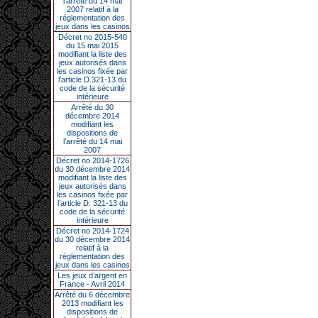
l’arrêté du 14 mai
2007 relatif à la
réglementation des
jeux dans les casinos
Décret no 2015-540
du 15 mai 2015
modifiant la liste des
jeux autorisés dans
les casinos fixée par
l’article D.321-13 du
code de la sécurité
intérieure
Arrêté du 30
décembre 2014
modifiant les
dispositions de
l’arrêté du 14 mai
2007
Décret no 2014-1726
du 30 décembre 2014
modifiant la liste des
jeux autorisés dans
les casinos fixée par
l’article D. 321-13 du
code de la sécurité
intérieure
Décret no 2014-1724
du 30 décembre 2014
relatif à la
réglementation des
jeux dans les casinos
Les jeux d’argent en
France - Avril 2014
Arrêté du 6 décembre
2013 modifiant les
dispositions de