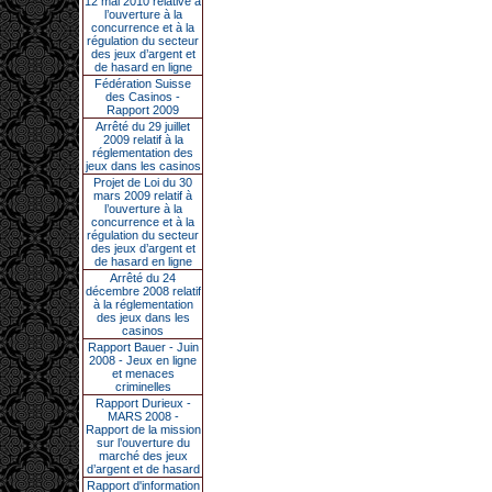
12 mai 2010 relative à
l’ouverture à la
concurrence et à la
régulation du secteur
des jeux d’argent et
de hasard en ligne
Fédération Suisse
des Casinos -
Rapport 2009
Arrêté du 29 juillet
2009 relatif à la
réglementation des
jeux dans les casinos
Projet de Loi du 30
mars 2009 relatif à
l’ouverture à la
concurrence et à la
régulation du secteur
des jeux d’argent et
de hasard en ligne
Arrêté du 24
décembre 2008 relatif
à la réglementation
des jeux dans les
casinos
Rapport Bauer - Juin
2008 - Jeux en ligne
et menaces
criminelles
Rapport Durieux -
MARS 2008 -
Rapport de la mission
sur l’ouverture du
marché des jeux
d’argent et de hasard
Rapport d'information