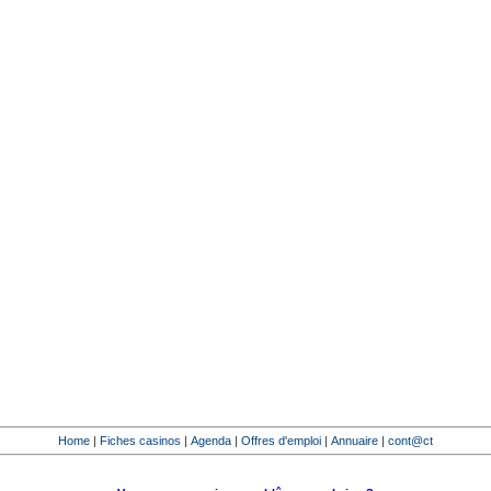
Home
|
Fiches casinos
|
Agenda
|
Offres d'emploi
|
Annuaire
|
cont@ct