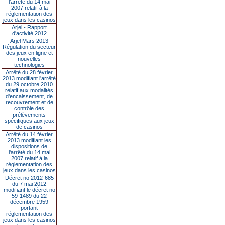
l’arrêté du 14 mai
2007 relatif à la
réglementation des
jeux dans les casinos
Arjel - Rapport
d'activité 2012
Arjel Mars 2013
Régulation du secteur
des jeux en ligne et
nouvelles
technologies
Arrêté du 28 février
2013 modifiant l'arrêté
du 29 octobre 2010
relatif aux modalités
d'encaissement, de
recouvrement et de
contrôle des
prélèvements
spécifiques aux jeux
de casinos
Arrêté du 14 février
2013 modifiant les
dispositions de
l'arrêté du 14 mai
2007 relatif à la
réglementation des
jeux dans les casinos
Décret no 2012-685
du 7 mai 2012
modifiant le décret no
59-1489 du 22
décembre 1959
portant
réglementation des
jeux dans les casinos