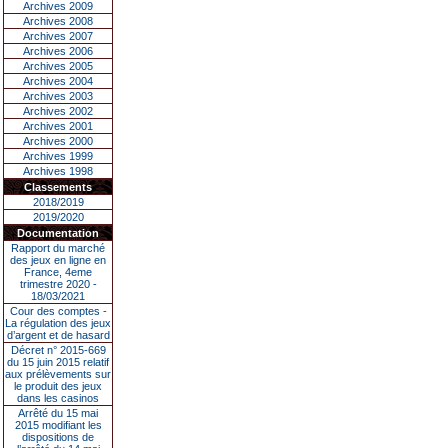
Archives 2009
Archives 2008
Archives 2007
Archives 2006
Archives 2005
Archives 2004
Archives 2003
Archives 2002
Archives 2001
Archives 2000
Archives 1999
Archives 1998
Classements
2018/2019
2019/2020
Documentation
Rapport du marché
des jeux en ligne en
France, 4eme
trimestre 2020 -
18/03/2021
Cour des comptes -
La régulation des jeux
d’argent et de hasard
Décret n° 2015-669
du 15 juin 2015 relatif
aux prélèvements sur
le produit des jeux
dans les casinos
Arrêté du 15 mai
2015 modifiant les
dispositions de