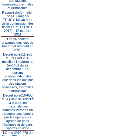
des stations
balnéaires, thermales
et climatiques
Rapport d'information
de M. François
TRUCY, fait au nom
de la commission des
finances n° 17 (2011-
2012) - 12 octobre
2011
Les niveaux et
pratiques des jeux de
hasard et d’argent en
2010
Décret no 2011-906
du 29 juillet 2011
modifiant le décret no
59-1489 du 22
décembre 1959
portant
réglementation des
jeux dans les casinos
des stations
balnéaires, thermales
et climatiques
Décret no 2010-605
du 4 juin 2010 relatif à
la proportion
maximale des
sommes versées en
moyenne aux joueurs
par les opérateurs
agréés de paris
hippiques et de paris
sportifs en ligne
LOI no 2010-476 du