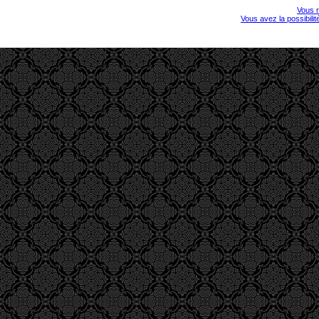
Vous r
Vous avez la possibili