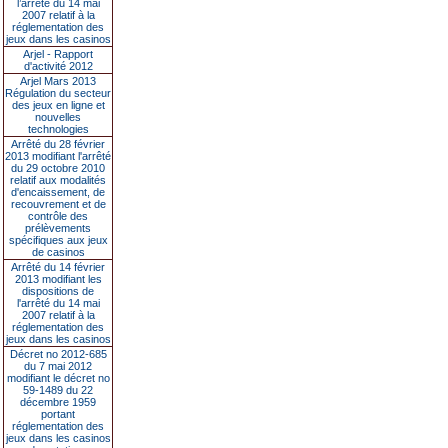
l’arrêté du 14 mai
2007 relatif à la
réglementation des
jeux dans les casinos
Arjel - Rapport
d'activité 2012
Arjel Mars 2013
Régulation du secteur
des jeux en ligne et
nouvelles
technologies
Arrêté du 28 février
2013 modifiant l'arrêté
du 29 octobre 2010
relatif aux modalités
d'encaissement, de
recouvrement et de
contrôle des
prélèvements
spécifiques aux jeux
de casinos
Arrêté du 14 février
2013 modifiant les
dispositions de
l'arrêté du 14 mai
2007 relatif à la
réglementation des
jeux dans les casinos
Décret no 2012-685
du 7 mai 2012
modifiant le décret no
59-1489 du 22
décembre 1959
portant
réglementation des
jeux dans les casinos