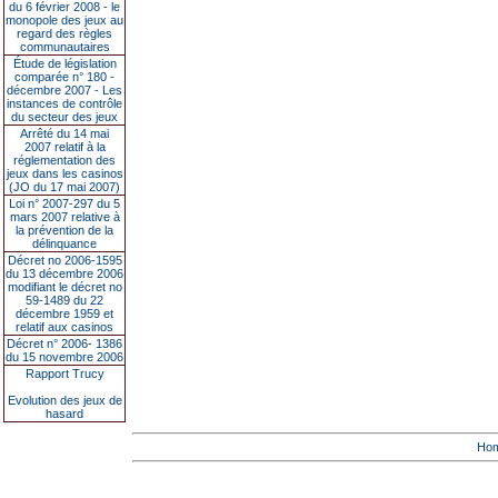
du 6 février 2008 - le
monopole des jeux au
regard des règles
communautaires
Étude de législation
comparée n° 180 -
décembre 2007 - Les
instances de contrôle
du secteur des jeux
Arrêté du 14 mai
2007 relatif à la
réglementation des
jeux dans les casinos
(JO du 17 mai 2007)
Loi n° 2007-297 du 5
mars 2007 relative à
la prévention de la
délinquance
Décret no 2006-1595
du 13 décembre 2006
modifiant le décret no
59-1489 du 22
décembre 1959 et
relatif aux casinos
Décret n° 2006- 1386
du 15 novembre 2006
Rapport Trucy
Evolution des jeux de
hasard
Ho