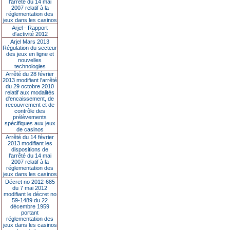
l’arrêté du 14 mai
2007 relatif à la
réglementation des
jeux dans les casinos
Arjel - Rapport
d'activité 2012
Arjel Mars 2013
Régulation du secteur
des jeux en ligne et
nouvelles
technologies
Arrêté du 28 février
2013 modifiant l'arrêté
du 29 octobre 2010
relatif aux modalités
d'encaissement, de
recouvrement et de
contrôle des
prélèvements
spécifiques aux jeux
de casinos
Arrêté du 14 février
2013 modifiant les
dispositions de
l'arrêté du 14 mai
2007 relatif à la
réglementation des
jeux dans les casinos
Décret no 2012-685
du 7 mai 2012
modifiant le décret no
59-1489 du 22
décembre 1959
portant
réglementation des
jeux dans les casinos