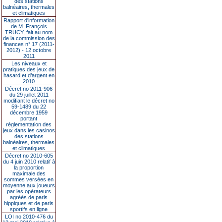
des stations
balnéaires, thermales
et climatiques
Rapport d'information
de M. François
TRUCY, fait au nom
de la commission des
finances n° 17 (2011-
2012) - 12 octobre
2011
Les niveaux et
pratiques des jeux de
hasard et d’argent en
2010
Décret no 2011-906
du 29 juillet 2011
modifiant le décret no
59-1489 du 22
décembre 1959
portant
réglementation des
jeux dans les casinos
des stations
balnéaires, thermales
et climatiques
Décret no 2010-605
du 4 juin 2010 relatif à
la proportion
maximale des
sommes versées en
moyenne aux joueurs
par les opérateurs
agréés de paris
hippiques et de paris
sportifs en ligne
LOI no 2010-476 du