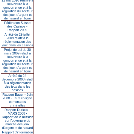
12 mai 2010 relative à
l’ouverture à la
concurrence et à la
régulation du secteur
des jeux d’argent et
de hasard en ligne
Fédération Suisse
des Casinos -
Rapport 2009
Arrêté du 29 juillet
2009 relatif à la
réglementation des
jeux dans les casinos
Projet de Loi du 30
mars 2009 relatif à
l’ouverture à la
concurrence et à la
régulation du secteur
des jeux d’argent et
de hasard en ligne
Arrêté du 24
décembre 2008 relatif
à la réglementation
des jeux dans les
casinos
Rapport Bauer - Juin
2008 - Jeux en ligne
et menaces
criminelles
Rapport Durieux -
MARS 2008 -
Rapport de la mission
sur l’ouverture du
marché des jeux
d’argent et de hasard
Rapport d'information