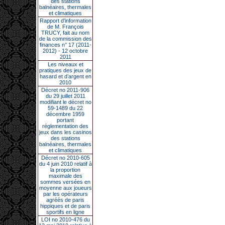
des stations
balnéaires, thermales
et climatiques
Rapport d'information
de M. François
TRUCY, fait au nom
de la commission des
finances n° 17 (2011-
2012) - 12 octobre
2011
Les niveaux et
pratiques des jeux de
hasard et d’argent en
2010
Décret no 2011-906
du 29 juillet 2011
modifiant le décret no
59-1489 du 22
décembre 1959
portant
réglementation des
jeux dans les casinos
des stations
balnéaires, thermales
et climatiques
Décret no 2010-605
du 4 juin 2010 relatif à
la proportion
maximale des
sommes versées en
moyenne aux joueurs
par les opérateurs
agréés de paris
hippiques et de paris
sportifs en ligne
LOI no 2010-476 du