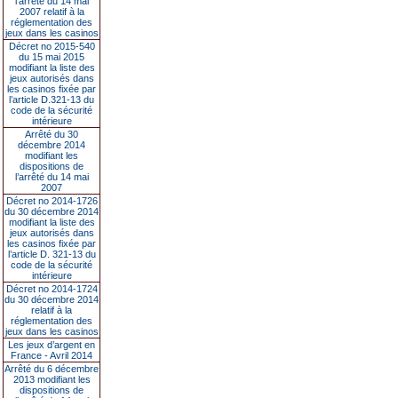
l’arrêté du 14 mai
2007 relatif à la
réglementation des
jeux dans les casinos
Décret no 2015-540
du 15 mai 2015
modifiant la liste des
jeux autorisés dans
les casinos fixée par
l’article D.321-13 du
code de la sécurité
intérieure
Arrêté du 30
décembre 2014
modifiant les
dispositions de
l’arrêté du 14 mai
2007
Décret no 2014-1726
du 30 décembre 2014
modifiant la liste des
jeux autorisés dans
les casinos fixée par
l’article D. 321-13 du
code de la sécurité
intérieure
Décret no 2014-1724
du 30 décembre 2014
relatif à la
réglementation des
jeux dans les casinos
Les jeux d’argent en
France - Avril 2014
Arrêté du 6 décembre
2013 modifiant les
dispositions de