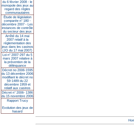
du 6 février 2008 - le
monopole des jeux au
regard des règles
communautaires
Étude de législation
comparée n° 180 -
décembre 2007 - Les
instances de contrôle
du secteur des jeux
Arrêté du 14 mai
2007 relatif à la
réglementation des
jeux dans les casinos
(JO du 17 mai 2007)
Loi n° 2007-297 du 5
mars 2007 relative à
la prévention de la
délinquance
Décret no 2006-1595
du 13 décembre 2006
modifiant le décret no
59-1489 du 22
décembre 1959 et
relatif aux casinos
Décret n° 2006- 1386
du 15 novembre 2006
Rapport Trucy
Evolution des jeux de
hasard
Ho