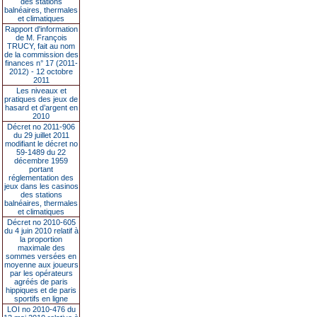
des stations
balnéaires, thermales
et climatiques
Rapport d'information
de M. François
TRUCY, fait au nom
de la commission des
finances n° 17 (2011-
2012) - 12 octobre
2011
Les niveaux et
pratiques des jeux de
hasard et d’argent en
2010
Décret no 2011-906
du 29 juillet 2011
modifiant le décret no
59-1489 du 22
décembre 1959
portant
réglementation des
jeux dans les casinos
des stations
balnéaires, thermales
et climatiques
Décret no 2010-605
du 4 juin 2010 relatif à
la proportion
maximale des
sommes versées en
moyenne aux joueurs
par les opérateurs
agréés de paris
hippiques et de paris
sportifs en ligne
LOI no 2010-476 du