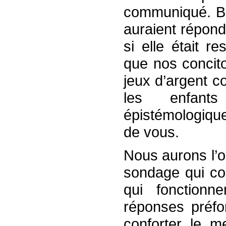
communiqué. Bi
auraient répond
si elle était r
que nos concit
jeux d’argent 
les enfan
épistémologique
de vous.
Nous aurons l’o
sondage qui c
qui fonction
réponses préfo
conforter le m