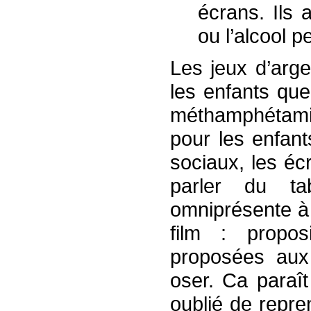
écrans. Ils 
ou l’alcool 
Les jeux d’arg
les enfants que 
méthamphétami
pour les enfan
sociaux, les éc
parler du ta
omniprésente à 
film : propos
proposées aux 
oser. Ca paraît
oublié de repr