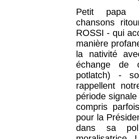
Petit papa 
chansons ritou
ROSSI - qui ac
manière profane
la nativité ave
échange de 
potlatch) - 
rappellent not
période signale
compris parfoi
pour la Préside
dans sa poli
moralisatrice. 