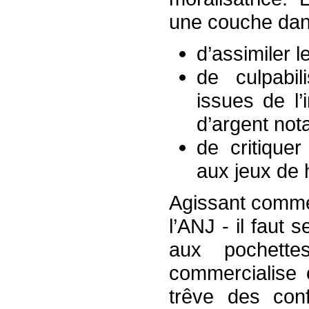
une couche dans
d’assimiler 
de culpabil
issues de l’
d’argent not
de critiquer
aux jeux de 
Agissant comme 
l’ANJ - il faut 
aux pochett
commercialise 
trêve des conf