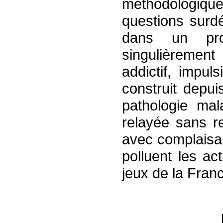
méthodologiques
questions surd
dans un proc
singulièremen
addictif, impul
construit depu
pathologie mal
relayée sans r
avec complaisa
polluent les act
jeux de la Fran