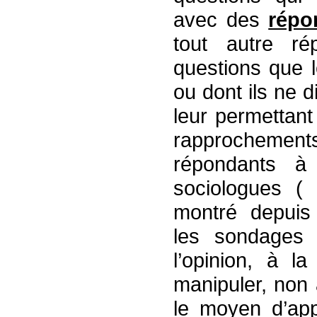
avec des
répo
tout autre ré
questions que
ou dont ils ne 
leur permettant 
rapprochements
répondants à
sociologues (
montré depuis
les sondages 
l’opinion, à la
manipuler, non
le moyen d’app