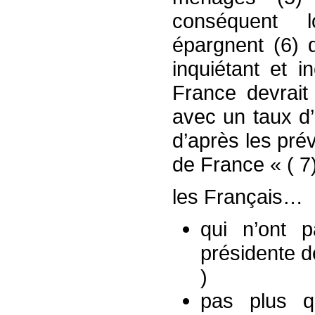
conséquent l
épargnent (6) 
inquiétant et 
France devrait
avec un taux 
d’après les pr
de France « ( 7)
les Français…
qui n’ont 
présidente d
)
pas plus q