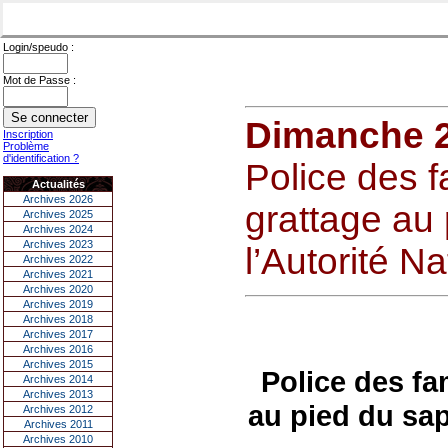
Login/speudo :
Mot de Passe :
Dimanche 
Inscription
Problème
d'identification ?
Police des f
Actualités
Archives 2026
grattage au
Archives 2025
Archives 2024
Archives 2023
l’Autorité Na
Archives 2022
Archives 2021
Archives 2020
Archives 2019
Archives 2018
Archives 2017
Archives 2016
Archives 2015
Police des fa
Archives 2014
Archives 2013
au pied du sap
Archives 2012
Archives 2011
Archives 2010