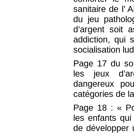
sanitaire de l’
du jeu patholo
d’argent soit
addiction, qui 
socialisation l
Page 17 du so
les jeux d’a
dangereux pou
catégories de la
Page 18 : « Pou
les enfants qui
de développer 