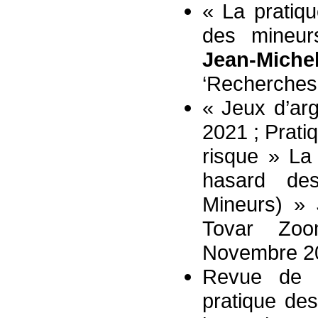
« La pratiq
des mineur
Jean-Miche
‘Recherches
« Jeux d’ar
2021 ; Prati
risque » La
hasard de
Mineurs) »
Tovar Zoo
Novembre 20
Revue de la
pratique de