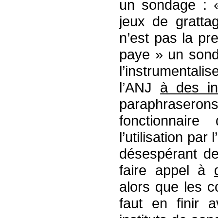
un sondage : «
jeux de gratta
n’est pas la pr
paye » un sond
l’instrumental
l’ANJ
à des in
paraphraserons
fonctionnair
l’utilisation par
désespérant de 
faire appel à
alors que les c
faut en finir 