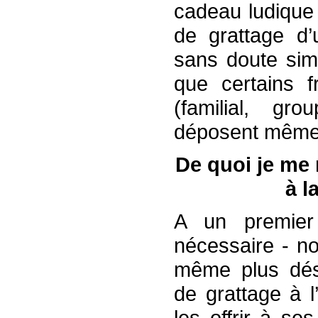
cadeau ludique 
de grattage d’
sans doute simp
que certains f
(familial, gro
déposent même p
De quoi je me 
à l
A un premier
nécessaire - n
même plus dés
de grattage à 
les offrir à s