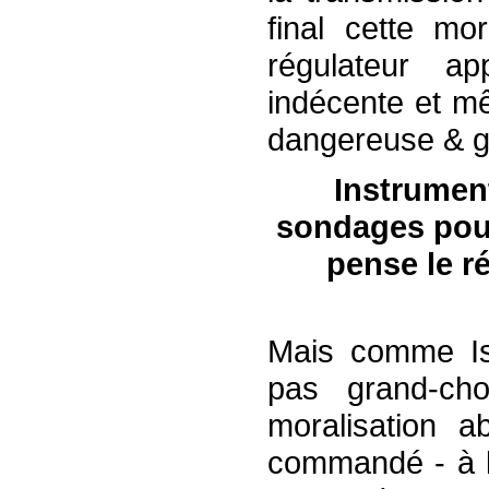
final cette mor
régulateur ap
indécente et mê
dangereuse & g
Instrumen
sondages pour
pense le r
Mais comme I
pas grand-cho
moralisation 
commandé - à l’i