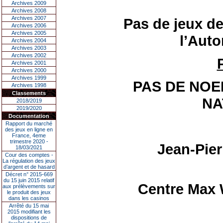
Archives 2009
Archives 2008
Archives 2007
Pas de jeux de
Archives 2006
Archives 2005
l’Auto
Archives 2004
Archives 2003
Archives 2002
Archives 2001
Archives 2000
Archives 1999
PAS DE NOE
Archives 1998
Classements
NA
2018/2019
2019/2020
Documentation
Rapport du marché
des jeux en ligne en
France, 4eme
trimestre 2020 -
Jean-Pie
18/03/2021
Cour des comptes -
La régulation des jeux
d’argent et de hasard
Décret n° 2015-669
du 15 juin 2015 relatif
Centre Max 
aux prélèvements sur
le produit des jeux
dans les casinos
Arrêté du 15 mai
2015 modifiant les
dispositions de