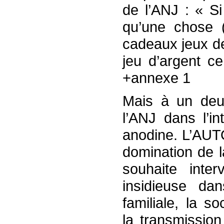
de l’ANJ : « Si
qu’une chose 
cadeaux jeux de
jeu d’argent ce
+annexe 1
Mais à un deux
l’ANJ dans l’in
anodine. L’AUT
domination de l
souhaite inter
insidieuse dan
familiale, la s
la transmission