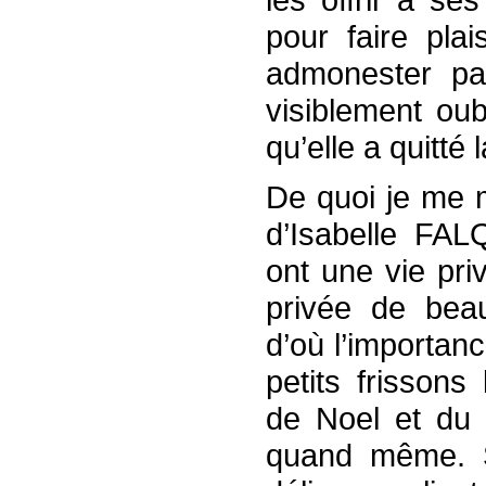
pour faire pla
admonester pa
visiblement oub
qu’elle a quitté 
De quoi je me 
d’Isabelle FA
ont une vie pri
privée de bea
d’où l’importan
petits frisson
de Noel et du 
quand même. S