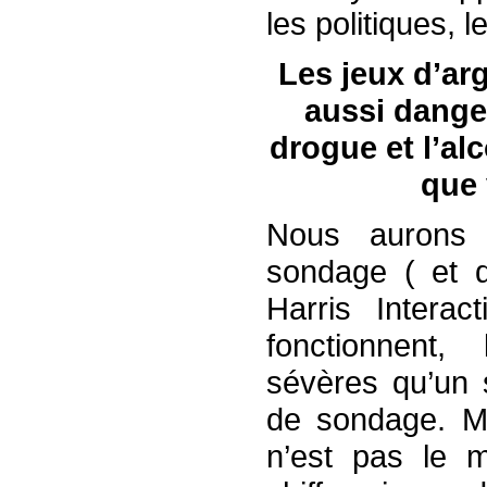
les politiques, 
Les jeux d’ar
aussi dange
drogue et l’al
que 
Nous aurons 
sondage ( et 
Harris Intera
fonctionnent,
sévères qu’un 
de sondage. M
n’est pas le 