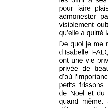
pour faire pla
admonester pa
visiblement oub
qu’elle a quitté 
De quoi je me 
d’Isabelle FA
ont une vie pri
privée de bea
d’où l’importan
petits frisson
de Noel et du 
quand même. S