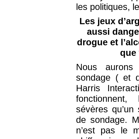
les politiques, 
Les jeux d’ar
aussi dange
drogue et l’al
que 
Nous aurons 
sondage ( et 
Harris Intera
fonctionnent,
sévères qu’un 
de sondage. M
n’est pas le 