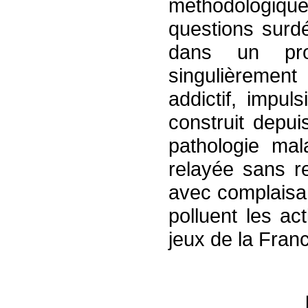
méthodologiques
questions surd
dans un proc
singulièremen
addictif, impul
construit depu
pathologie mal
relayée sans r
avec complaisa
polluent les act
jeux de la Fran