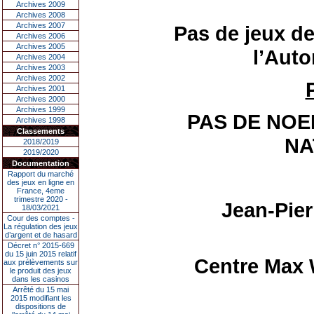
Archives 2009
Archives 2008
Archives 2007
Pas de jeux de
Archives 2006
Archives 2005
l’Auto
Archives 2004
Archives 2003
Archives 2002
Archives 2001
Archives 2000
Archives 1999
PAS DE NOE
Archives 1998
Classements
NA
2018/2019
2019/2020
Documentation
Rapport du marché
des jeux en ligne en
France, 4eme
trimestre 2020 -
Jean-Pie
18/03/2021
Cour des comptes -
La régulation des jeux
d’argent et de hasard
Décret n° 2015-669
du 15 juin 2015 relatif
Centre Max 
aux prélèvements sur
le produit des jeux
dans les casinos
Arrêté du 15 mai
2015 modifiant les
dispositions de