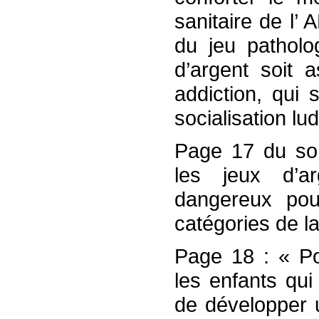
sanitaire de l’
du jeu patholo
d’argent soit
addiction, qui 
socialisation l
Page 17 du so
les jeux d’a
dangereux pou
catégories de la
Page 18 : « Pou
les enfants qui
de développer 