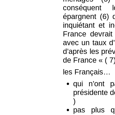
conséquent l
épargnent (6) 
inquiétant et 
France devrait
avec un taux 
d’après les pr
de France « ( 7)
les Français…
qui n’ont 
présidente d
)
pas plus q