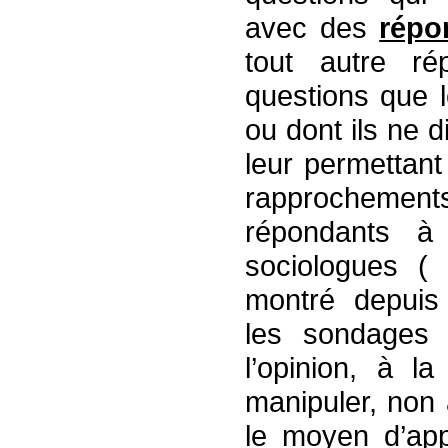
avec des
répo
tout autre ré
questions que
ou dont ils ne 
leur permettant 
rapprochements
répondants à
sociologues (
montré depuis
les sondages 
l’opinion, à la
manipuler, non
le moyen d’app