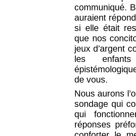
communiqué. Bi
auraient répond
si elle était r
que nos concit
jeux d’argent 
les enfan
épistémologique
de vous.
Nous aurons l’o
sondage qui c
qui fonction
réponses préfo
conforter le m