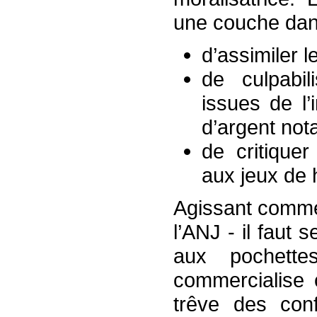
une couche dans
d’assimiler 
de culpabil
issues de l’
d’argent not
de critiquer
aux jeux de 
Agissant comme 
l’ANJ - il faut 
aux pochett
commercialise 
trêve des conf