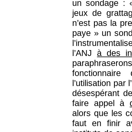
un sondage : «
jeux de gratta
n’est pas la pr
paye » un sond
l’instrumental
l’ANJ
à des in
paraphraserons
fonctionnair
l’utilisation par
désespérant de 
faire appel à
alors que les c
faut en finir 