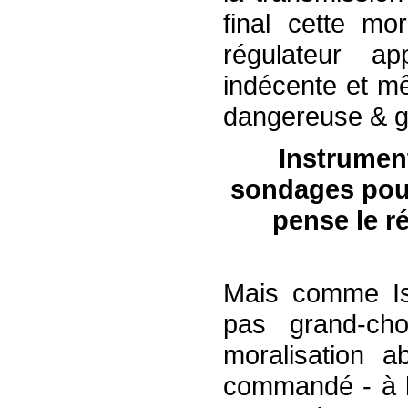
final cette mor
régulateur ap
indécente et mê
dangereuse & g
Instrumen
sondages pour
pense le r
Mais comme I
pas grand-cho
moralisation 
commandé - à l’i