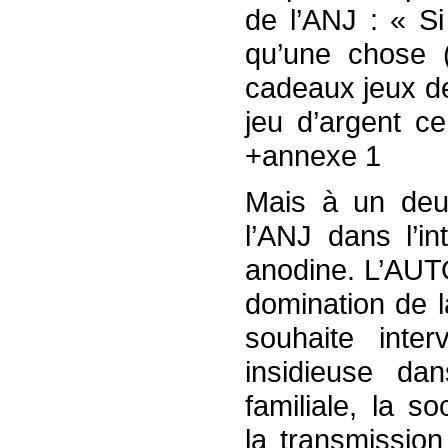
de l’ANJ : « Si
qu’une chose 
cadeaux jeux de
jeu d’argent ce
+annexe 1
Mais à un deux
l’ANJ dans l’in
anodine. L’AUT
domination de l
souhaite inter
insidieuse dan
familiale, la s
la transmission