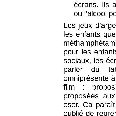
écrans. Ils 
ou l’alcool 
Les jeux d’arg
les enfants que 
méthamphétami
pour les enfan
sociaux, les éc
parler du ta
omniprésente à 
film : propos
proposées aux 
oser. Ca paraît
oublié de repr