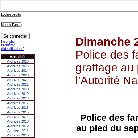
Login/speudo :
Mot de Passe :
Dimanche 
Inscription
Problème
d'identification ?
Police des f
Actualités
Archives 2026
grattage au
Archives 2025
Archives 2024
Archives 2023
l’Autorité Na
Archives 2022
Archives 2021
Archives 2020
Archives 2019
Archives 2018
Archives 2017
Archives 2016
Archives 2015
Police des fa
Archives 2014
Archives 2013
au pied du sap
Archives 2012
Archives 2011
Archives 2010