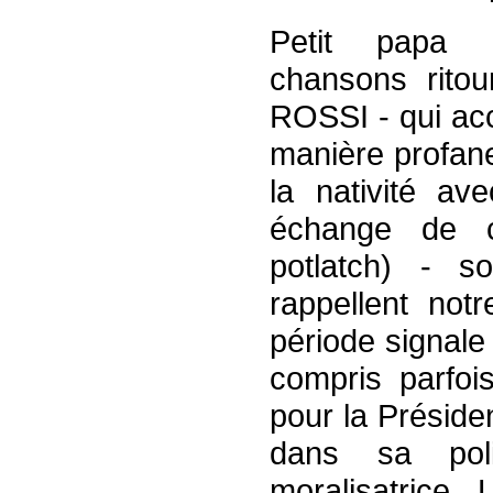
Petit papa 
chansons ritou
ROSSI - qui ac
manière profane
la nativité ave
échange de 
potlatch) - 
rappellent not
période signale
compris parfoi
pour la Préside
dans sa poli
moralisatrice. 