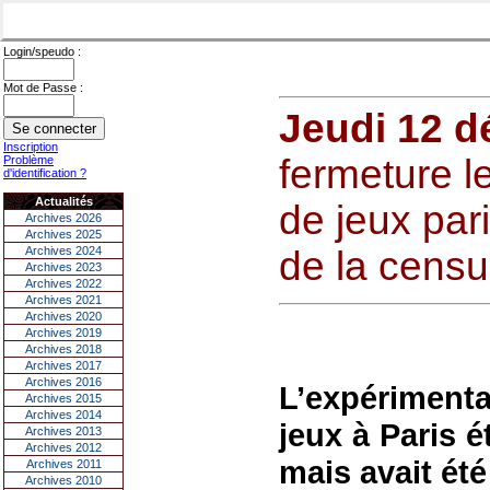
Login/speudo :
Mot de Passe :
Jeudi 12 
Inscription
fermeture l
Problème
d'identification ?
Actualités
de jeux pari
Archives 2026
Archives 2025
Archives 2024
de la cens
Archives 2023
Archives 2022
Archives 2021
Archives 2020
Archives 2019
Archives 2018
Archives 2017
Archives 2016
L’expérimenta
Archives 2015
Archives 2014
jeux à Paris é
Archives 2013
Archives 2012
mais avait ét
Archives 2011
Archives 2010