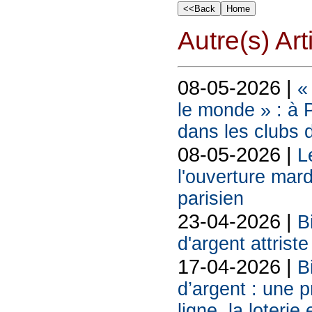
Autre(s) Art
08-05-2026 |
«
le monde » : à P
dans les clubs 
08-05-2026 |
L
l'ouverture mard
parisien
23-04-2026 |
B
d'argent attriste
17-04-2026 |
B
d’argent : une 
ligne, la loterie