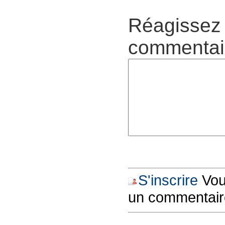
Réagissez 
commentair
S'inscrire
Vous
un commentair