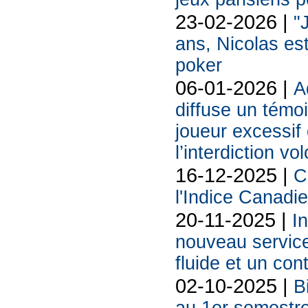
23-02-2026 |
"
ans, Nicolas est
poker
06-01-2026 |
A
diffuse un témoi
joueur excessif 
l’interdiction vo
16-12-2025 |
C
l'Indice Canadi
20-11-2025 |
In
nouveau service
fluide et un cont
02-10-2025 |
B