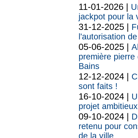
11-01-2026 |
U
jackpot pour la 
31-12-2025 |
F
l'autorisation de
05-06-2025 |
A
première pierre
Bains
12-12-2024 |
C
sont faits !
16-10-2024 |
U
projet ambitieux
09-10-2024 |
D
retenu pour cons
de la ville