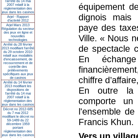
l’arrêté du 14 mai
équipement de 
2007 relatif à la
réglementation des
jeux dans les casinos
dignois mais 
Arjel - Rapport
d'activité 2012
paye des taxes
Arjel Mars 2013
Régulation du secteur
des jeux en ligne et
Ville. « Nous 
nouvelles
technologies
Arrêté du 28 février
de spectacle 
2013 modifiant l'arrêté
du 29 octobre 2010
relatif aux modalités
En échange 
d'encaissement, de
recouvrement et de
financièremen
contrôle des
prélèvements
spécifiques aux jeux
chiffre d’affaire
de casinos
Arrêté du 14 février
2013 modifiant les
En outre la 
dispositions de
l'arrêté du 14 mai
2007 relatif à la
comporte un v
réglementation des
jeux dans les casinos
l'ensemble de 
Décret no 2012-685
du 7 mai 2012
modifiant le décret no
Francis Khun.
59-1489 du 22
décembre 1959
portant
réglementation des
Vers un villag
jeux dans les casinos