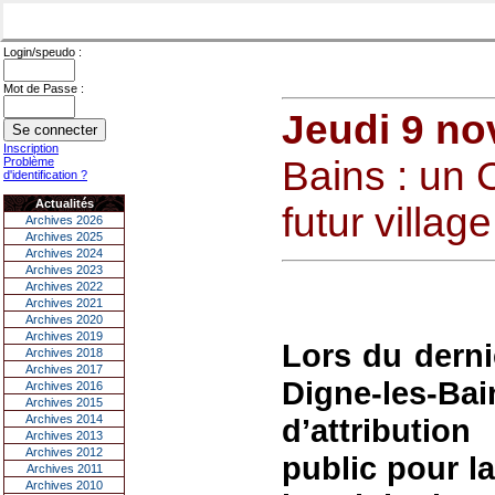
Login/speudo :
Mot de Passe :
Jeudi 9 n
Inscription
Bains : un 
Problème
d'identification ?
Actualités
futur villag
Archives 2026
Archives 2025
Archives 2024
Archives 2023
Archives 2022
Archives 2021
Archives 2020
Archives 2019
Lors du dernie
Archives 2018
Archives 2017
Digne-les-B
Archives 2016
Archives 2015
Archives 2014
d’attributio
Archives 2013
Archives 2012
public pour la
Archives 2011
Archives 2010