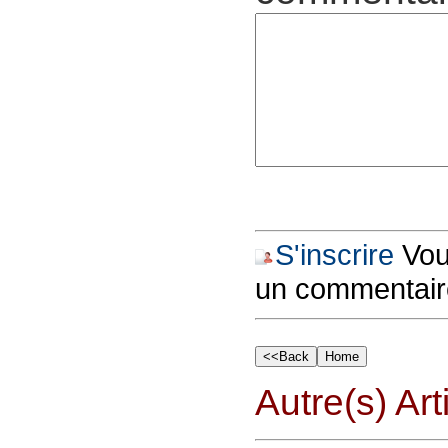
S'inscrire
Vous
un commentair
Autre(s) Art