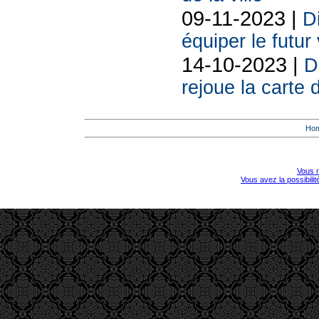
09-11-2023 |
D
équiper le futur
14-10-2023 |
D
rejoue la carte 
Ho
Vous r
Vous avez la possibili