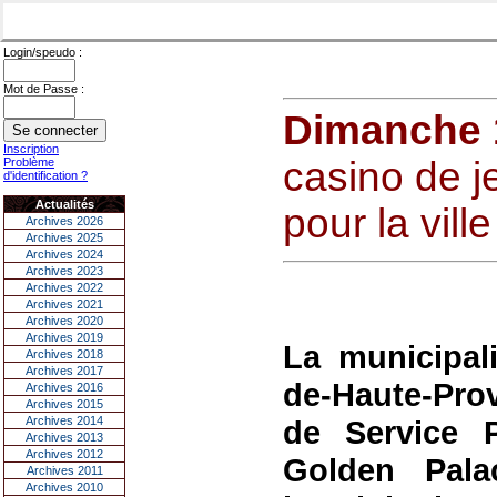
Login/speudo :
Mot de Passe :
Dimanche 1
Inscription
casino de 
Problème
d'identification ?
Actualités
pour la vill
Archives 2026
Archives 2025
Archives 2024
Archives 2023
Archives 2022
Archives 2021
Archives 2020
Archives 2019
La municipali
Archives 2018
Archives 2017
de-Haute-Pro
Archives 2016
Archives 2015
Archives 2014
de Service 
Archives 2013
Archives 2012
Golden Pala
Archives 2011
Archives 2010