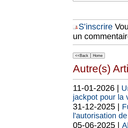
S'inscrire
Vous
un commentair
Autre(s) Art
11-01-2026 |
U
jackpot pour la 
31-12-2025 |
F
l'autorisation de
05-06-2025 |
A