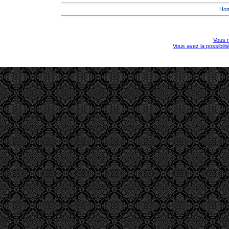
Ho
Vous r
Vous avez la possibili