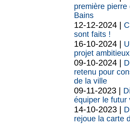
première pierre
Bains
12-12-2024 |
C
sont faits !
16-10-2024 |
U
projet ambitieux
09-10-2024 |
D
retenu pour cons
de la ville
09-11-2023 |
D
équiper le futur
14-10-2023 |
D
rejoue la carte 